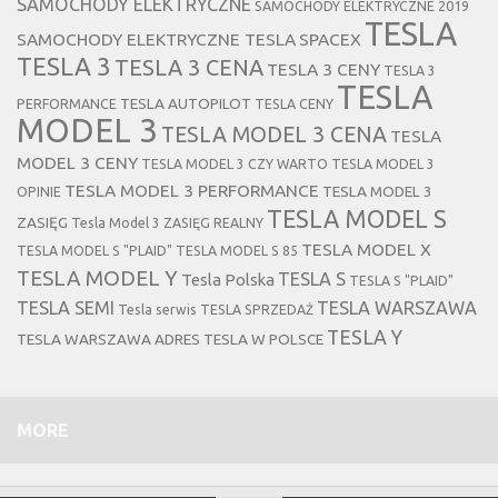
SAMOCHODY ELEKTRYCZNE
SAMOCHODY ELEKTRYCZNE 2019
TESLA
SAMOCHODY ELEKTRYCZNE TESLA
SPACEX
TESLA 3
TESLA 3 CENA
TESLA 3 CENY
TESLA 3
TESLA
TESLA AUTOPILOT
PERFORMANCE
TESLA CENY
MODEL 3
TESLA MODEL 3 CENA
TESLA
MODEL 3 CENY
TESLA MODEL 3 CZY WARTO
TESLA MODEL 3
TESLA MODEL 3 PERFORMANCE
TESLA MODEL 3
OPINIE
TESLA MODEL S
ZASIĘG
Tesla Model 3 ZASIĘG REALNY
TESLA MODEL X
TESLA MODEL S "PLAID"
TESLA MODEL S 85
TESLA MODEL Y
TESLA S
Tesla Polska
TESLA S "PLAID"
TESLA SEMI
TESLA WARSZAWA
Tesla serwis
TESLA SPRZEDAŻ
TESLA Y
TESLA WARSZAWA ADRES
TESLA W POLSCE
MORE