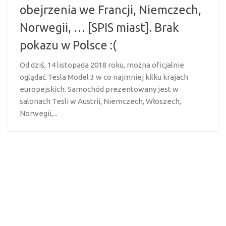
obejrzenia we Francji, Niemczech,
Norwegii, … [SPIS miast]. Brak
pokazu w Polsce :(
Od dziś, 14 listopada 2018 roku, można oficjalnie
oglądać Tesla Model 3 w co najmniej kilku krajach
europejskich. Samochód prezentowany jest w
salonach Tesli w Austrii, Niemczech, Włoszech,
Norwegii,...