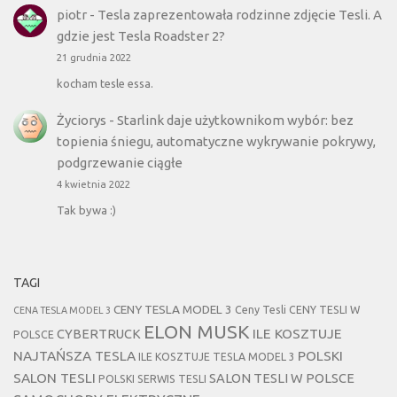
piotr
-
Tesla zaprezentowała rodzinne zdjęcie Tesli. A
gdzie jest Tesla Roadster 2?
21 grudnia 2022
kocham tesle essa.
Życiorys
-
Starlink daje użytkownikom wybór: bez
topienia śniegu, automatyczne wykrywanie pokrywy,
podgrzewanie ciągłe
4 kwietnia 2022
Tak bywa :)
TAGI
CENY TESLA MODEL 3
Ceny Tesli
CENY TESLI W
CENA TESLA MODEL 3
ELON MUSK
CYBERTRUCK
ILE KOSZTUJE
POLSCE
NAJTAŃSZA TESLA
POLSKI
ILE KOSZTUJE TESLA MODEL 3
SALON TESLI
SALON TESLI W POLSCE
POLSKI SERWIS TESLI