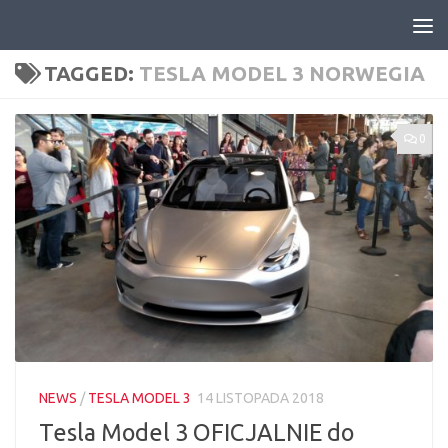
Skip to content
TAGGED:
TESLA MODEL 3 NORWEGIA
0
NEWS
/
TESLA MODEL 3
14 LISTOPADA 2018
Tesla Model 3 OFICJALNIE do