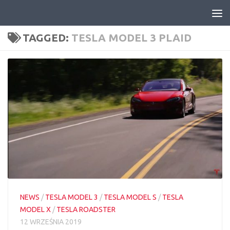
Skip to content
TAGGED:
TESLA MODEL 3 PLAID
NEWS
/
TESLA MODEL 3
/
TESLA MODEL S
/
TESLA
MODEL X
/
TESLA ROADSTER
12 WRZEŚNIA 2019