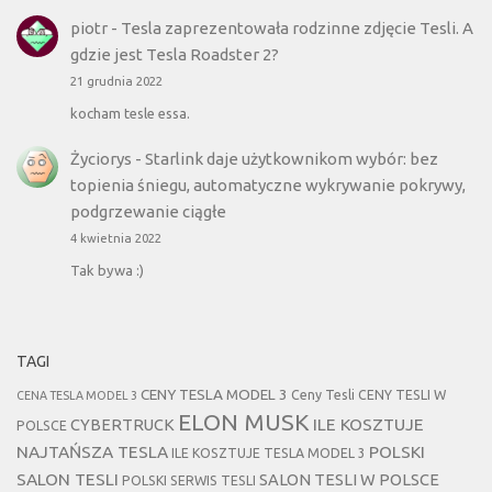
piotr
-
Tesla zaprezentowała rodzinne zdjęcie Tesli. A
gdzie jest Tesla Roadster 2?
21 grudnia 2022
kocham tesle essa.
Życiorys
-
Starlink daje użytkownikom wybór: bez
topienia śniegu, automatyczne wykrywanie pokrywy,
podgrzewanie ciągłe
4 kwietnia 2022
Tak bywa :)
TAGI
CENY TESLA MODEL 3
Ceny Tesli
CENY TESLI W
CENA TESLA MODEL 3
ELON MUSK
CYBERTRUCK
ILE KOSZTUJE
POLSCE
NAJTAŃSZA TESLA
POLSKI
ILE KOSZTUJE TESLA MODEL 3
SALON TESLI
SALON TESLI W POLSCE
POLSKI SERWIS TESLI