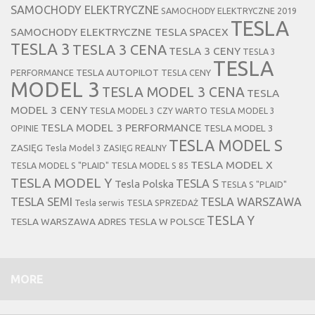
SAMOCHODY ELEKTRYCZNE
SAMOCHODY ELEKTRYCZNE 2019
TESLA
SAMOCHODY ELEKTRYCZNE TESLA
SPACEX
TESLA 3
TESLA 3 CENA
TESLA 3 CENY
TESLA 3
TESLA
TESLA AUTOPILOT
PERFORMANCE
TESLA CENY
MODEL 3
TESLA MODEL 3 CENA
TESLA
MODEL 3 CENY
TESLA MODEL 3 CZY WARTO
TESLA MODEL 3
TESLA MODEL 3 PERFORMANCE
TESLA MODEL 3
OPINIE
TESLA MODEL S
ZASIĘG
Tesla Model 3 ZASIĘG REALNY
TESLA MODEL X
TESLA MODEL S "PLAID"
TESLA MODEL S 85
TESLA MODEL Y
TESLA S
Tesla Polska
TESLA S "PLAID"
TESLA SEMI
TESLA WARSZAWA
Tesla serwis
TESLA SPRZEDAŻ
TESLA Y
TESLA WARSZAWA ADRES
TESLA W POLSCE
MORE