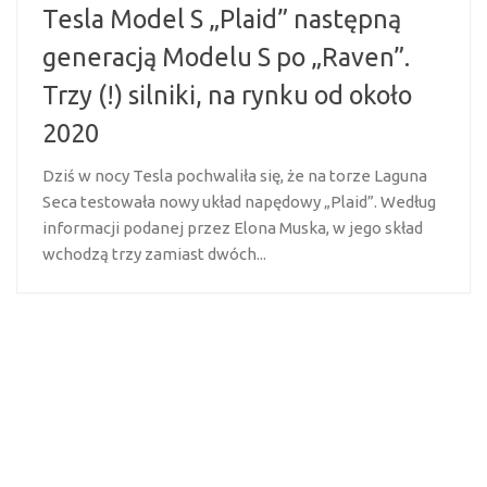
Tesla Model S „Plaid” następną
generacją Modelu S po „Raven”.
Trzy (!) silniki, na rynku od około
2020
Dziś w nocy Tesla pochwaliła się, że na torze Laguna
Seca testowała nowy układ napędowy „Plaid”. Według
informacji podanej przez Elona Muska, w jego skład
wchodzą trzy zamiast dwóch...