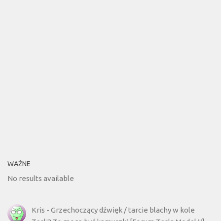
WAŻNE
No results available
Kris
-
Grzechoczący dźwięk / tarcie blachy w kole