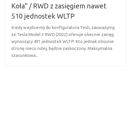
Koła” / RWD z zasięgiem nawet
510 jednostek WLTP
Kiedy wejdziemy do konfiguratora Tesli, zauważymy,
że Tesla Model 3 RWD (2022) oferuje obecnie zasięg
wynoszący 491 jednostek WLTP. Kto jednak obsunie
stronę nieco niżej, będzie zaskoczony. Maksymalna
szacunkowa...