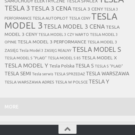
SAMOCHODY ELEKTRYCZNE TESLA
SPACEX
TESLA 3
TESLA 3 CENA
TESLA 3 CENY
TESLA 3
TESLA
TESLA AUTOPILOT
PERFORMANCE
TESLA CENY
MODEL 3
TESLA MODEL 3 CENA
TESLA
MODEL 3 CENY
TESLA MODEL 3 CZY WARTO
TESLA MODEL 3
TESLA MODEL 3 PERFORMANCE
TESLA MODEL 3
OPINIE
TESLA MODEL S
ZASIĘG
Tesla Model 3 ZASIĘG REALNY
TESLA MODEL X
TESLA MODEL S "PLAID"
TESLA MODEL S 85
TESLA MODEL Y
TESLA S
Tesla Polska
TESLA S "PLAID"
TESLA SEMI
TESLA WARSZAWA
Tesla serwis
TESLA SPRZEDAŻ
TESLA Y
TESLA WARSZAWA ADRES
TESLA W POLSCE
MORE