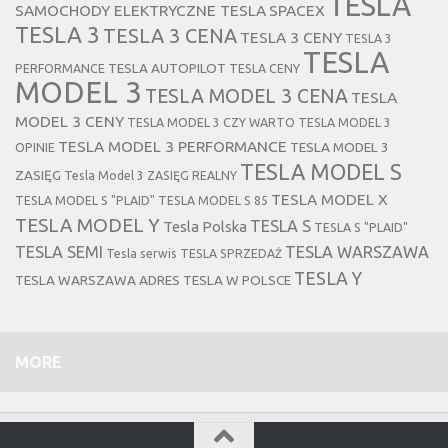
TESLA
SAMOCHODY ELEKTRYCZNE TESLA
SPACEX
TESLA 3
TESLA 3 CENA
TESLA 3 CENY
TESLA 3
TESLA
TESLA AUTOPILOT
PERFORMANCE
TESLA CENY
MODEL 3
TESLA MODEL 3 CENA
TESLA
MODEL 3 CENY
TESLA MODEL 3 CZY WARTO
TESLA MODEL 3
TESLA MODEL 3 PERFORMANCE
TESLA MODEL 3
OPINIE
TESLA MODEL S
ZASIĘG
Tesla Model 3 ZASIĘG REALNY
TESLA MODEL X
TESLA MODEL S "PLAID"
TESLA MODEL S 85
TESLA MODEL Y
TESLA S
Tesla Polska
TESLA S "PLAID"
TESLA SEMI
TESLA WARSZAWA
Tesla serwis
TESLA SPRZEDAŻ
TESLA Y
TESLA WARSZAWA ADRES
TESLA W POLSCE
MORE