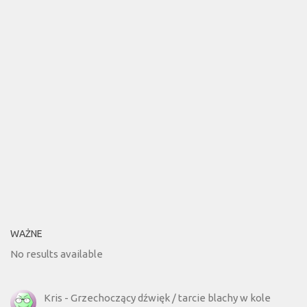
WAŻNE
No results available
Kris
-
Grzechoczący dźwięk / tarcie blachy w kole