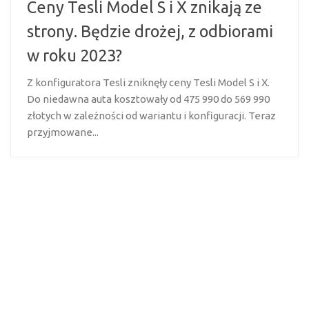
Ceny Tesli Model S i X znikają ze
strony. Będzie drożej, z odbiorami
w roku 2023?
Z konfiguratora Tesli zniknęły ceny Tesli Model S i X.
Do niedawna auta kosztowały od 475 990 do 569 990
złotych w zależności od wariantu i konfiguracji. Teraz
przyjmowane...