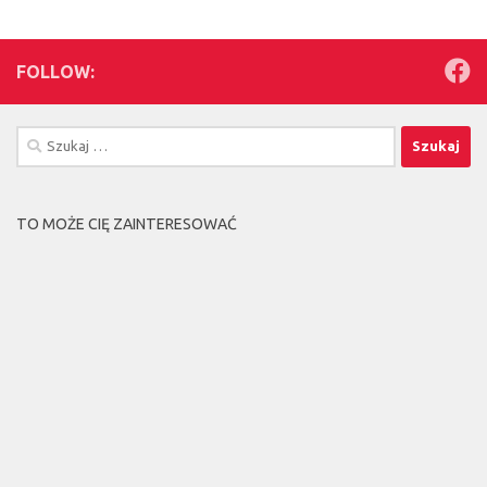
FOLLOW:
Szukaj:
TO MOŻE CIĘ ZAINTERESOWAĆ