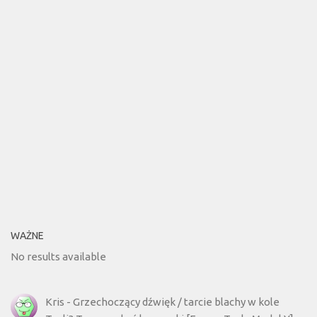
WAŻNE
No results available
Kris
-
Grzechoczący dźwięk / tarcie blachy w kole