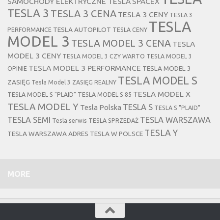
SAMOCHODY ELEKTRYCZNE TESLA
SPACEX
TESLA 3
TESLA 3 CENA
TESLA 3 CENY
TESLA 3
TESLA
TESLA AUTOPILOT
PERFORMANCE
TESLA CENY
MODEL 3
TESLA MODEL 3 CENA
TESLA
MODEL 3 CENY
TESLA MODEL 3 CZY WARTO
TESLA MODEL 3
TESLA MODEL 3 PERFORMANCE
TESLA MODEL 3
OPINIE
TESLA MODEL S
ZASIĘG
Tesla Model 3 ZASIĘG REALNY
TESLA MODEL X
TESLA MODEL S "PLAID"
TESLA MODEL S 85
TESLA MODEL Y
TESLA S
Tesla Polska
TESLA S "PLAID"
TESLA SEMI
TESLA WARSZAWA
Tesla serwis
TESLA SPRZEDAŻ
TESLA Y
TESLA WARSZAWA ADRES
TESLA W POLSCE
MORE