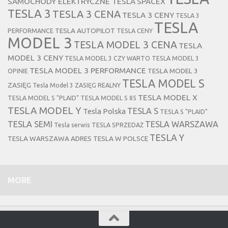
SAMOCHODY ELEKTRYCZNE TESLA
SPACEX
TESLA 3
TESLA 3 CENA
TESLA 3 CENY
TESLA 3
TESLA
TESLA AUTOPILOT
PERFORMANCE
TESLA CENY
MODEL 3
TESLA MODEL 3 CENA
TESLA
MODEL 3 CENY
TESLA MODEL 3 CZY WARTO
TESLA MODEL 3
TESLA MODEL 3 PERFORMANCE
TESLA MODEL 3
OPINIE
TESLA MODEL S
ZASIĘG
Tesla Model 3 ZASIĘG REALNY
TESLA MODEL X
TESLA MODEL S "PLAID"
TESLA MODEL S 85
TESLA MODEL Y
TESLA S
Tesla Polska
TESLA S "PLAID"
TESLA SEMI
TESLA WARSZAWA
Tesla serwis
TESLA SPRZEDAŻ
TESLA Y
TESLA WARSZAWA ADRES
TESLA W POLSCE
MORE