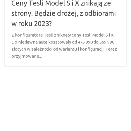
Ceny Tesli Model S i X znikają ze
strony. Będzie drożej, z odbiorami
w roku 2023?
Z konfiguratora Tesli zniknęły ceny Tesli Model S i X.
Do niedawna auta kosztowały od 475 990 do 569 990
złotych w zależności od wariantu i konfiguracji. Teraz
przyjmowane...