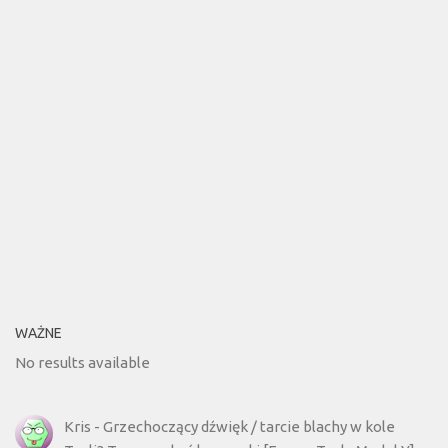
WAŻNE
No results available
Kris
-
Grzechoczący dźwięk / tarcie blachy w kole