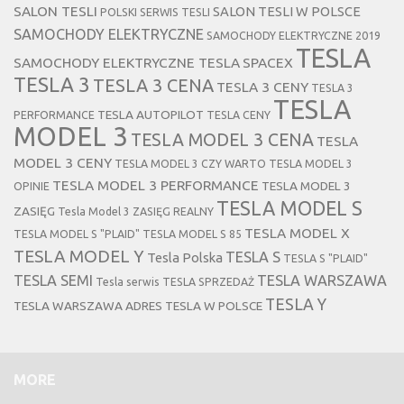
SALON TESLI
SALON TESLI W POLSCE
POLSKI SERWIS TESLI
SAMOCHODY ELEKTRYCZNE
SAMOCHODY ELEKTRYCZNE 2019
TESLA
SAMOCHODY ELEKTRYCZNE TESLA
SPACEX
TESLA 3
TESLA 3 CENA
TESLA 3 CENY
TESLA 3
TESLA
TESLA AUTOPILOT
PERFORMANCE
TESLA CENY
MODEL 3
TESLA MODEL 3 CENA
TESLA
MODEL 3 CENY
TESLA MODEL 3 CZY WARTO
TESLA MODEL 3
TESLA MODEL 3 PERFORMANCE
TESLA MODEL 3
OPINIE
TESLA MODEL S
ZASIĘG
Tesla Model 3 ZASIĘG REALNY
TESLA MODEL X
TESLA MODEL S "PLAID"
TESLA MODEL S 85
TESLA MODEL Y
TESLA S
Tesla Polska
TESLA S "PLAID"
TESLA SEMI
TESLA WARSZAWA
Tesla serwis
TESLA SPRZEDAŻ
TESLA Y
TESLA WARSZAWA ADRES
TESLA W POLSCE
MORE