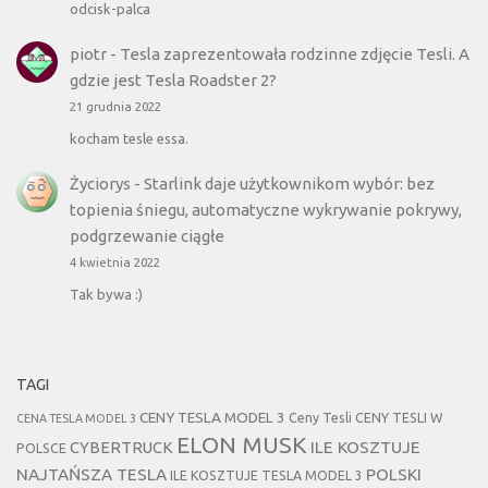
odcisk-palca
piotr
-
Tesla zaprezentowała rodzinne zdjęcie Tesli. A
gdzie jest Tesla Roadster 2?
21 grudnia 2022
kocham tesle essa.
Życiorys
-
Starlink daje użytkownikom wybór: bez
topienia śniegu, automatyczne wykrywanie pokrywy,
podgrzewanie ciągłe
4 kwietnia 2022
Tak bywa :)
TAGI
CENY TESLA MODEL 3
Ceny Tesli
CENY TESLI W
CENA TESLA MODEL 3
ELON MUSK
CYBERTRUCK
ILE KOSZTUJE
POLSCE
NAJTAŃSZA TESLA
POLSKI
ILE KOSZTUJE TESLA MODEL 3