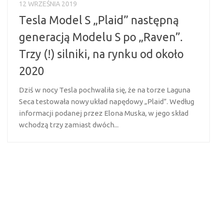
12 WRZEŚNIA 2019
Tesla Model S „Plaid” następną
generacją Modelu S po „Raven”.
Trzy (!) silniki, na rynku od około
2020
Dziś w nocy Tesla pochwaliła się, że na torze Laguna
Seca testowała nowy układ napędowy „Plaid”. Według
informacji podanej przez Elona Muska, w jego skład
wchodzą trzy zamiast dwóch...