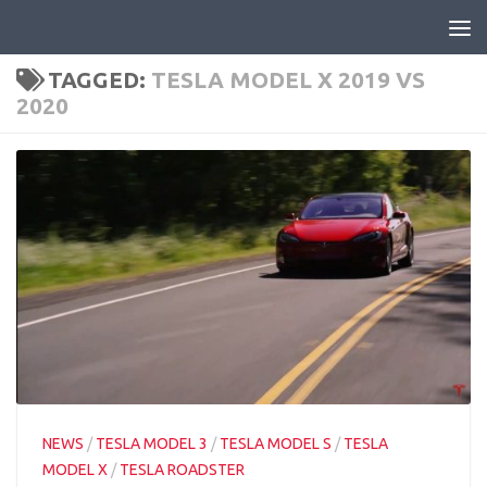
Skip to content
TAGGED:
TESLA MODEL X 2019 VS
2020
NEWS
/
TESLA MODEL 3
/
TESLA MODEL S
/
TESLA
MODEL X
/
TESLA ROADSTER