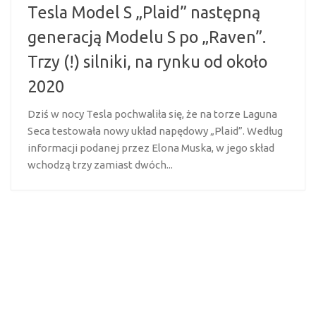
Tesla Model S „Plaid” następną
generacją Modelu S po „Raven”.
Trzy (!) silniki, na rynku od około
2020
Dziś w nocy Tesla pochwaliła się, że na torze Laguna
Seca testowała nowy układ napędowy „Plaid”. Według
informacji podanej przez Elona Muska, w jego skład
wchodzą trzy zamiast dwóch...