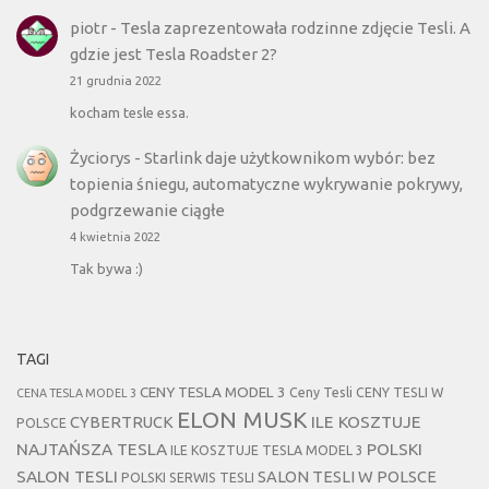
piotr
-
Tesla zaprezentowała rodzinne zdjęcie Tesli. A
gdzie jest Tesla Roadster 2?
21 grudnia 2022
kocham tesle essa.
Życiorys
-
Starlink daje użytkownikom wybór: bez
topienia śniegu, automatyczne wykrywanie pokrywy,
podgrzewanie ciągłe
4 kwietnia 2022
Tak bywa :)
TAGI
CENY TESLA MODEL 3
Ceny Tesli
CENY TESLI W
CENA TESLA MODEL 3
ELON MUSK
CYBERTRUCK
ILE KOSZTUJE
POLSCE
NAJTAŃSZA TESLA
POLSKI
ILE KOSZTUJE TESLA MODEL 3
SALON TESLI
SALON TESLI W POLSCE
POLSKI SERWIS TESLI