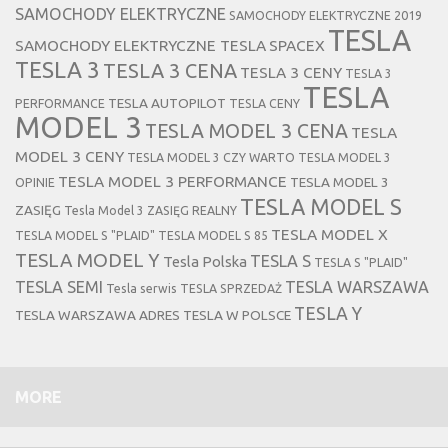
SAMOCHODY ELEKTRYCZNE
SAMOCHODY ELEKTRYCZNE 2019
TESLA
SAMOCHODY ELEKTRYCZNE TESLA
SPACEX
TESLA 3
TESLA 3 CENA
TESLA 3 CENY
TESLA 3
TESLA
TESLA AUTOPILOT
PERFORMANCE
TESLA CENY
MODEL 3
TESLA MODEL 3 CENA
TESLA
MODEL 3 CENY
TESLA MODEL 3 CZY WARTO
TESLA MODEL 3
TESLA MODEL 3 PERFORMANCE
TESLA MODEL 3
OPINIE
TESLA MODEL S
ZASIĘG
Tesla Model 3 ZASIĘG REALNY
TESLA MODEL X
TESLA MODEL S "PLAID"
TESLA MODEL S 85
TESLA MODEL Y
TESLA S
Tesla Polska
TESLA S "PLAID"
TESLA SEMI
TESLA WARSZAWA
Tesla serwis
TESLA SPRZEDAŻ
TESLA Y
TESLA WARSZAWA ADRES
TESLA W POLSCE
MORE