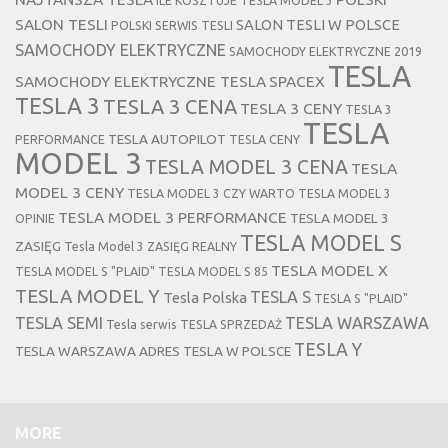
ILE KOSZTUJE TESLA MODEL 3
SALON TESLI
SALON TESLI W POLSCE
POLSKI SERWIS TESLI
SAMOCHODY ELEKTRYCZNE
SAMOCHODY ELEKTRYCZNE 2019
TESLA
SAMOCHODY ELEKTRYCZNE TESLA
SPACEX
TESLA 3
TESLA 3 CENA
TESLA 3 CENY
TESLA 3
TESLA
TESLA AUTOPILOT
PERFORMANCE
TESLA CENY
MODEL 3
TESLA MODEL 3 CENA
TESLA
MODEL 3 CENY
TESLA MODEL 3 CZY WARTO
TESLA MODEL 3
TESLA MODEL 3 PERFORMANCE
TESLA MODEL 3
OPINIE
TESLA MODEL S
ZASIĘG
Tesla Model 3 ZASIĘG REALNY
TESLA MODEL X
TESLA MODEL S "PLAID"
TESLA MODEL S 85
TESLA MODEL Y
TESLA S
Tesla Polska
TESLA S "PLAID"
TESLA SEMI
TESLA WARSZAWA
Tesla serwis
TESLA SPRZEDAŻ
TESLA Y
TESLA WARSZAWA ADRES
TESLA W POLSCE
MORE