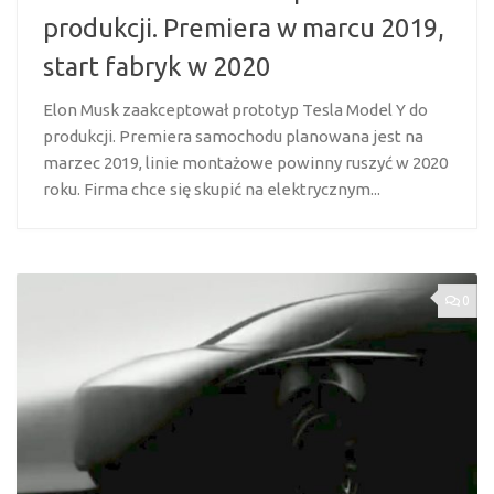
produkcji. Premiera w marcu 2019,
start fabryk w 2020
Elon Musk zaakceptował prototyp Tesla Model Y do
produkcji. Premiera samochodu planowana jest na
marzec 2019, linie montażowe powinny ruszyć w 2020
roku. Firma chce się skupić na elektrycznym...
0