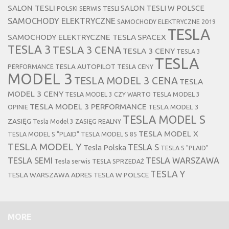
SALON TESLI
SALON TESLI W POLSCE
POLSKI SERWIS TESLI
SAMOCHODY ELEKTRYCZNE
SAMOCHODY ELEKTRYCZNE 2019
TESLA
SAMOCHODY ELEKTRYCZNE TESLA
SPACEX
TESLA 3
TESLA 3 CENA
TESLA 3 CENY
TESLA 3
TESLA
TESLA AUTOPILOT
PERFORMANCE
TESLA CENY
MODEL 3
TESLA MODEL 3 CENA
TESLA
MODEL 3 CENY
TESLA MODEL 3 CZY WARTO
TESLA MODEL 3
TESLA MODEL 3 PERFORMANCE
TESLA MODEL 3
OPINIE
TESLA MODEL S
ZASIĘG
Tesla Model 3 ZASIĘG REALNY
TESLA MODEL X
TESLA MODEL S "PLAID"
TESLA MODEL S 85
TESLA MODEL Y
TESLA S
Tesla Polska
TESLA S "PLAID"
TESLA SEMI
TESLA WARSZAWA
Tesla serwis
TESLA SPRZEDAŻ
TESLA Y
TESLA WARSZAWA ADRES
TESLA W POLSCE
MORE