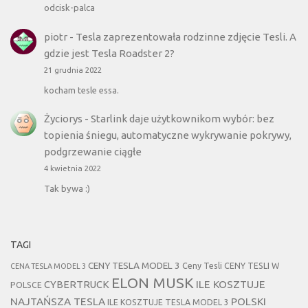
odcisk-palca
piotr
-
Tesla zaprezentowała rodzinne zdjęcie Tesli. A
gdzie jest Tesla Roadster 2?
21 grudnia 2022
kocham tesle essa.
Życiorys
-
Starlink daje użytkownikom wybór: bez
topienia śniegu, automatyczne wykrywanie pokrywy,
podgrzewanie ciągłe
4 kwietnia 2022
Tak bywa :)
TAGI
CENY TESLA MODEL 3
Ceny Tesli
CENY TESLI W
CENA TESLA MODEL 3
ELON MUSK
CYBERTRUCK
ILE KOSZTUJE
POLSCE
NAJTAŃSZA TESLA
POLSKI
ILE KOSZTUJE TESLA MODEL 3