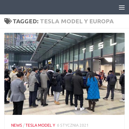
Skip to content
TAGGED:
TESLA MODEL Y EUROPA
NEWS
/
TESLA MODEL Y
6 STYCZNIA 2021