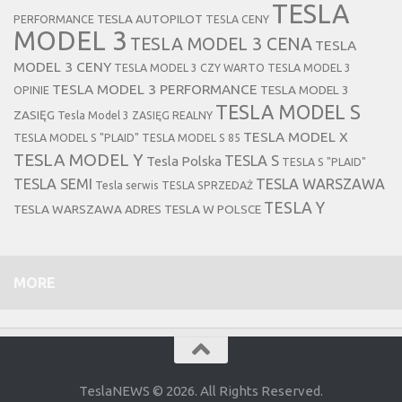
TESLA
TESLA AUTOPILOT
PERFORMANCE
TESLA CENY
MODEL 3
TESLA MODEL 3 CENA
TESLA
MODEL 3 CENY
TESLA MODEL 3 CZY WARTO
TESLA MODEL 3
TESLA MODEL 3 PERFORMANCE
TESLA MODEL 3
OPINIE
TESLA MODEL S
ZASIĘG
Tesla Model 3 ZASIĘG REALNY
TESLA MODEL X
TESLA MODEL S "PLAID"
TESLA MODEL S 85
TESLA MODEL Y
TESLA S
Tesla Polska
TESLA S "PLAID"
TESLA SEMI
TESLA WARSZAWA
Tesla serwis
TESLA SPRZEDAŻ
TESLA Y
TESLA WARSZAWA ADRES
TESLA W POLSCE
MORE
TeslaNEWS © 2026. All Rights Reserved.