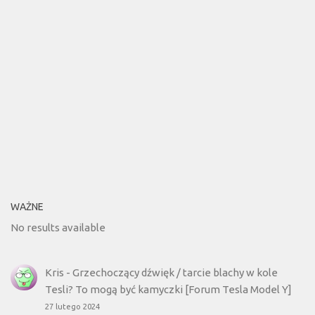
WAŻNE
No results available
Kris
-
Grzechoczący dźwięk / tarcie blachy w kole
Tesli? To mogą być kamyczki [Forum Tesla Model Y]
27 lutego 2024