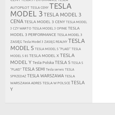
TESLA
AUTOPILOT
TESLA CENY
MODEL 3
TESLA MODEL 3
CENA
TESLA MODEL 3 CENY
TESLA MODEL
TESLA
3 CZY WARTO
TESLA MODEL 3 OPINIE
MODEL 3 PERFORMANCE
TESLA MODEL 3
TESLA
ZASIĘG
Tesla Model 3 ZASIĘG REALNY
MODEL S
TESLA MODEL S "PLAID"
TESLA
TESLA
TESLA MODEL X
MODEL S 85
MODEL Y
TESLA S
Tesla Polska
TESLA S
TESLA SEMI
"PLAID"
Tesla serwis
TESLA
TESLA WARSZAWA
TESLA
SPRZEDAŻ
TESLA
WARSZAWA ADRES
TESLA W POLSCE
Y