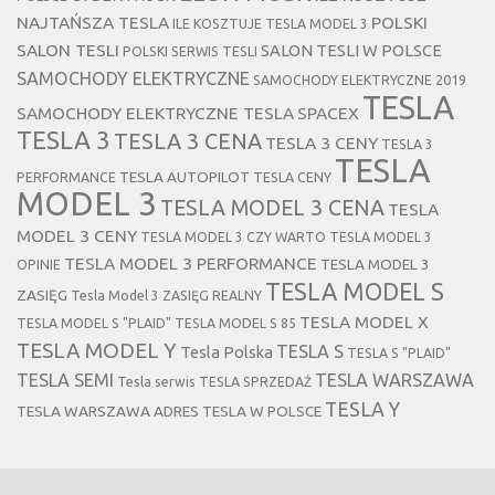
NAJTAŃSZA TESLA
POLSKI
ILE KOSZTUJE TESLA MODEL 3
SALON TESLI
SALON TESLI W POLSCE
POLSKI SERWIS TESLI
SAMOCHODY ELEKTRYCZNE
SAMOCHODY ELEKTRYCZNE 2019
TESLA
SAMOCHODY ELEKTRYCZNE TESLA
SPACEX
TESLA 3
TESLA 3 CENA
TESLA 3 CENY
TESLA 3
TESLA
TESLA AUTOPILOT
PERFORMANCE
TESLA CENY
MODEL 3
TESLA MODEL 3 CENA
TESLA
MODEL 3 CENY
TESLA MODEL 3 CZY WARTO
TESLA MODEL 3
TESLA MODEL 3 PERFORMANCE
TESLA MODEL 3
OPINIE
TESLA MODEL S
ZASIĘG
Tesla Model 3 ZASIĘG REALNY
TESLA MODEL X
TESLA MODEL S "PLAID"
TESLA MODEL S 85
TESLA MODEL Y
TESLA S
Tesla Polska
TESLA S "PLAID"
TESLA SEMI
TESLA WARSZAWA
Tesla serwis
TESLA SPRZEDAŻ
TESLA Y
TESLA WARSZAWA ADRES
TESLA W POLSCE