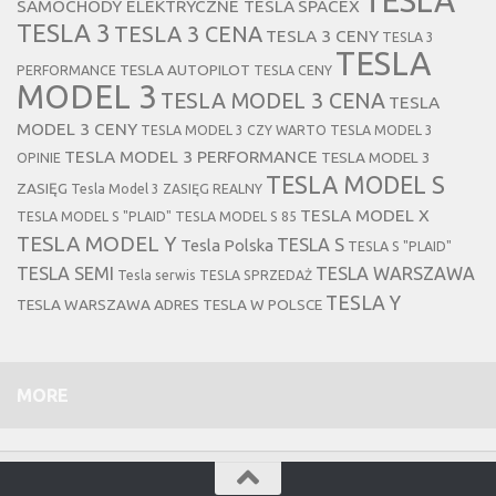
SAMOCHODY ELEKTRYCZNE TESLA
SPACEX
TESLA 3
TESLA 3 CENA
TESLA 3 CENY
TESLA 3
TESLA
TESLA AUTOPILOT
PERFORMANCE
TESLA CENY
MODEL 3
TESLA MODEL 3 CENA
TESLA
MODEL 3 CENY
TESLA MODEL 3 CZY WARTO
TESLA MODEL 3
TESLA MODEL 3 PERFORMANCE
TESLA MODEL 3
OPINIE
TESLA MODEL S
ZASIĘG
Tesla Model 3 ZASIĘG REALNY
TESLA MODEL X
TESLA MODEL S "PLAID"
TESLA MODEL S 85
TESLA MODEL Y
TESLA S
Tesla Polska
TESLA S "PLAID"
TESLA SEMI
TESLA WARSZAWA
Tesla serwis
TESLA SPRZEDAŻ
TESLA Y
TESLA WARSZAWA ADRES
TESLA W POLSCE
MORE