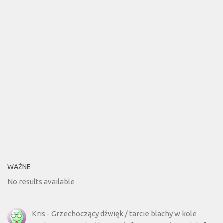
WAŻNE
No results available
Kris
-
Grzechoczący dźwięk / tarcie blachy w kole