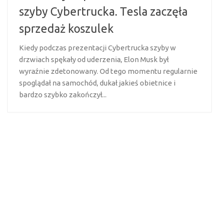
szyby Cybertrucka. Tesla zaczęła
sprzedaż koszulek
Kiedy podczas prezentacji Cybertrucka szyby w
drzwiach spękały od uderzenia, Elon Musk był
wyraźnie zdetonowany. Od tego momentu regularnie
spoglądał na samochód, dukał jakieś obietnice i
bardzo szybko zakończył...