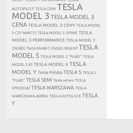
TESLA
AUTOPILOT
TESLA CENY
MODEL 3
TESLA MODEL 3
CENA
TESLA MODEL 3 CENY
TESLA MODEL
TESLA
3 CZY WARTO
TESLA MODEL 3 OPINIE
MODEL 3 PERFORMANCE
TESLA MODEL 3
TESLA
ZASIĘG
Tesla Model 3 ZASIĘG REALNY
MODEL S
TESLA MODEL S "PLAID"
TESLA
TESLA
TESLA MODEL X
MODEL S 85
MODEL Y
TESLA S
Tesla Polska
TESLA S
TESLA SEMI
"PLAID"
Tesla serwis
TESLA
TESLA WARSZAWA
TESLA
SPRZEDAŻ
TESLA
WARSZAWA ADRES
TESLA W POLSCE
Y