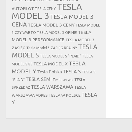
TESLA
AUTOPILOT
TESLA CENY
MODEL 3
TESLA MODEL 3
CENA
TESLA MODEL 3 CENY
TESLA MODEL
TESLA
3 CZY WARTO
TESLA MODEL 3 OPINIE
MODEL 3 PERFORMANCE
TESLA MODEL 3
TESLA
ZASIĘG
Tesla Model 3 ZASIĘG REALNY
MODEL S
TESLA MODEL S "PLAID"
TESLA
TESLA
TESLA MODEL X
MODEL S 85
MODEL Y
TESLA S
Tesla Polska
TESLA S
TESLA SEMI
"PLAID"
Tesla serwis
TESLA
TESLA WARSZAWA
TESLA
SPRZEDAŻ
TESLA
WARSZAWA ADRES
TESLA W POLSCE
Y