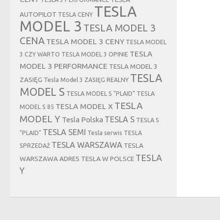
TESLA
AUTOPILOT
TESLA CENY
MODEL 3
TESLA MODEL 3
CENA
TESLA MODEL 3 CENY
TESLA MODEL
TESLA
3 CZY WARTO
TESLA MODEL 3 OPINIE
MODEL 3 PERFORMANCE
TESLA MODEL 3
TESLA
ZASIĘG
Tesla Model 3 ZASIĘG REALNY
MODEL S
TESLA MODEL S "PLAID"
TESLA
TESLA
TESLA MODEL X
MODEL S 85
MODEL Y
TESLA S
Tesla Polska
TESLA S
TESLA SEMI
"PLAID"
Tesla serwis
TESLA
TESLA WARSZAWA
TESLA
SPRZEDAŻ
TESLA
WARSZAWA ADRES
TESLA W POLSCE
Y