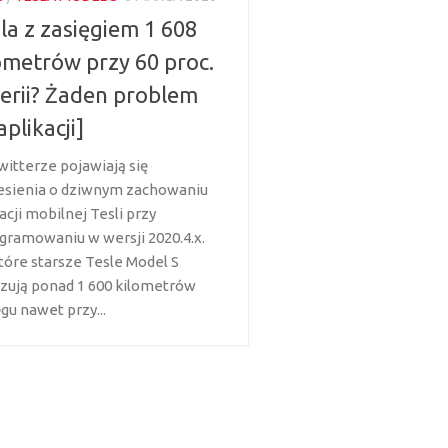
la z zasięgiem 1 608
ometrów przy 60 proc.
erii? Żaden problem
aplikacji]
witterze pojawiają się
esienia o dziwnym zachowaniu
acji mobilnej Tesli przy
gramowaniu w wersji 2020.4.x.
tóre starsze Tesle Model S
zują ponad 1 600 kilometrów
gu nawet przy...