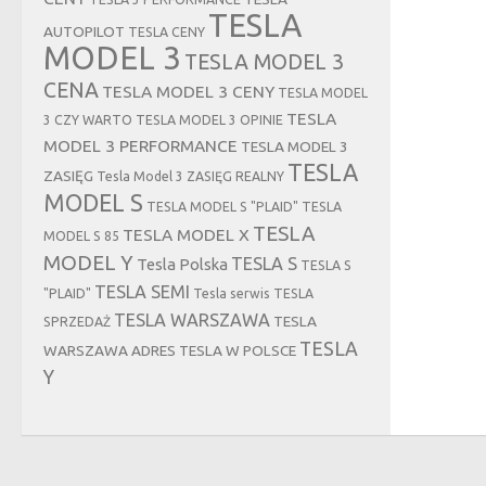
TESLA
AUTOPILOT
TESLA CENY
MODEL 3
TESLA MODEL 3
CENA
TESLA MODEL 3 CENY
TESLA MODEL
TESLA
3 CZY WARTO
TESLA MODEL 3 OPINIE
MODEL 3 PERFORMANCE
TESLA MODEL 3
TESLA
ZASIĘG
Tesla Model 3 ZASIĘG REALNY
MODEL S
TESLA MODEL S "PLAID"
TESLA
TESLA
TESLA MODEL X
MODEL S 85
MODEL Y
TESLA S
Tesla Polska
TESLA S
TESLA SEMI
"PLAID"
Tesla serwis
TESLA
TESLA WARSZAWA
TESLA
SPRZEDAŻ
TESLA
WARSZAWA ADRES
TESLA W POLSCE
Y