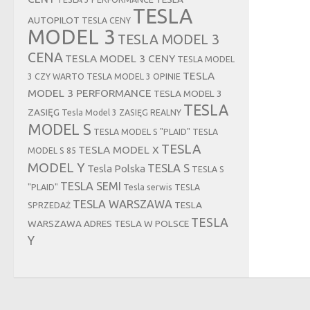
TESLA
AUTOPILOT
TESLA CENY
MODEL 3
TESLA MODEL 3
CENA
TESLA MODEL 3 CENY
TESLA MODEL
TESLA
3 CZY WARTO
TESLA MODEL 3 OPINIE
MODEL 3 PERFORMANCE
TESLA MODEL 3
TESLA
ZASIĘG
Tesla Model 3 ZASIĘG REALNY
MODEL S
TESLA MODEL S "PLAID"
TESLA
TESLA
TESLA MODEL X
MODEL S 85
MODEL Y
TESLA S
Tesla Polska
TESLA S
TESLA SEMI
"PLAID"
Tesla serwis
TESLA
TESLA WARSZAWA
TESLA
SPRZEDAŻ
TESLA
WARSZAWA ADRES
TESLA W POLSCE
Y