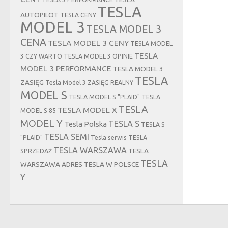
TESLA
AUTOPILOT
TESLA CENY
MODEL 3
TESLA MODEL 3
CENA
TESLA MODEL 3 CENY
TESLA MODEL
TESLA
3 CZY WARTO
TESLA MODEL 3 OPINIE
MODEL 3 PERFORMANCE
TESLA MODEL 3
TESLA
ZASIĘG
Tesla Model 3 ZASIĘG REALNY
MODEL S
TESLA MODEL S "PLAID"
TESLA
TESLA
TESLA MODEL X
MODEL S 85
MODEL Y
TESLA S
Tesla Polska
TESLA S
TESLA SEMI
"PLAID"
Tesla serwis
TESLA
TESLA WARSZAWA
TESLA
SPRZEDAŻ
TESLA
WARSZAWA ADRES
TESLA W POLSCE
Y