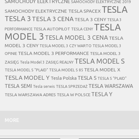
SAMOCHODY ELEKTRYCZNE
SAMOCHODY ELEKTRYCZNE 2019
TESLA
SAMOCHODY ELEKTRYCZNE TESLA
SPACEX
TESLA 3
TESLA 3 CENA
TESLA 3 CENY
TESLA 3
TESLA
TESLA AUTOPILOT
PERFORMANCE
TESLA CENY
MODEL 3
TESLA MODEL 3 CENA
TESLA
MODEL 3 CENY
TESLA MODEL 3 CZY WARTO
TESLA MODEL 3
TESLA MODEL 3 PERFORMANCE
TESLA MODEL 3
OPINIE
TESLA MODEL S
ZASIĘG
Tesla Model 3 ZASIĘG REALNY
TESLA MODEL X
TESLA MODEL S "PLAID"
TESLA MODEL S 85
TESLA MODEL Y
TESLA S
Tesla Polska
TESLA S "PLAID"
TESLA SEMI
TESLA WARSZAWA
Tesla serwis
TESLA SPRZEDAŻ
TESLA Y
TESLA WARSZAWA ADRES
TESLA W POLSCE
MORE