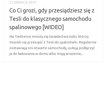
2 CZERWCA 2019
Co Ci grozi, gdy przesiądziesz się z
Tesli do klasycznego samochodu
spalinowego [WIDEO]
Na Twitterze mnożą się świadectwa ludzi, którzy
musieli się przesiąść z Tesli do spalinówki. Regularnie
zostawiają oni otwarte samochody, usiłują podłączyć
je do ładowania w domu albo mają wrażenie,...