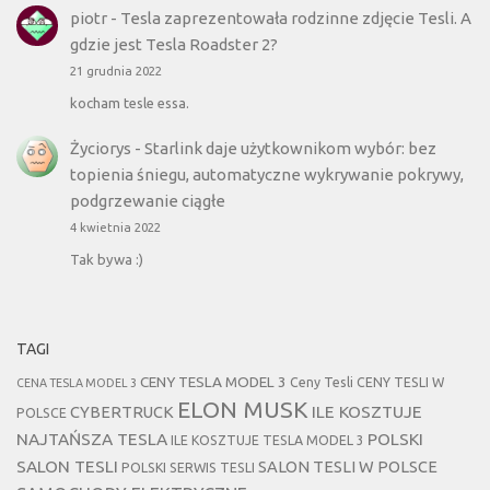
piotr
-
Tesla zaprezentowała rodzinne zdjęcie Tesli. A
gdzie jest Tesla Roadster 2?
21 grudnia 2022
kocham tesle essa.
Życiorys
-
Starlink daje użytkownikom wybór: bez
topienia śniegu, automatyczne wykrywanie pokrywy,
podgrzewanie ciągłe
4 kwietnia 2022
Tak bywa :)
TAGI
CENY TESLA MODEL 3
Ceny Tesli
CENY TESLI W
CENA TESLA MODEL 3
ELON MUSK
CYBERTRUCK
ILE KOSZTUJE
POLSCE
NAJTAŃSZA TESLA
POLSKI
ILE KOSZTUJE TESLA MODEL 3
SALON TESLI
SALON TESLI W POLSCE
POLSKI SERWIS TESLI