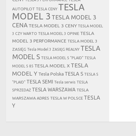
TESLA
AUTOPILOT
TESLA CENY
MODEL 3
TESLA MODEL 3
CENA
TESLA MODEL 3 CENY
TESLA MODEL
TESLA
3 CZY WARTO
TESLA MODEL 3 OPINIE
MODEL 3 PERFORMANCE
TESLA MODEL 3
TESLA
ZASIĘG
Tesla Model 3 ZASIĘG REALNY
MODEL S
TESLA MODEL S "PLAID"
TESLA
TESLA
TESLA MODEL X
MODEL S 85
MODEL Y
TESLA S
Tesla Polska
TESLA S
TESLA SEMI
"PLAID"
Tesla serwis
TESLA
TESLA WARSZAWA
TESLA
SPRZEDAŻ
TESLA
WARSZAWA ADRES
TESLA W POLSCE
Y