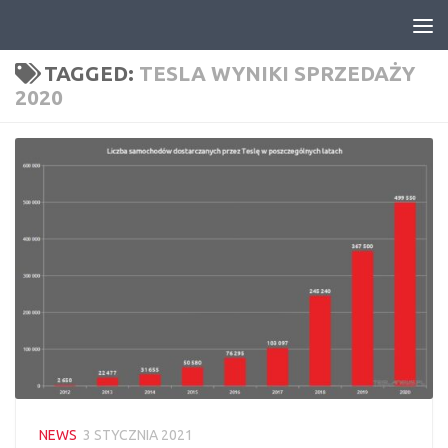
Skip to content
TAGGED:
TESLA WYNIKI SPRZEDAŻY
2020
NEWS
3 STYCZNIA 2021