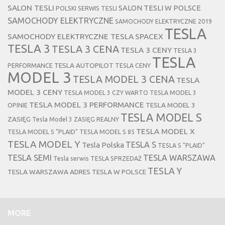
SALON TESLI
SALON TESLI W POLSCE
POLSKI SERWIS TESLI
SAMOCHODY ELEKTRYCZNE
SAMOCHODY ELEKTRYCZNE 2019
TESLA
SAMOCHODY ELEKTRYCZNE TESLA
SPACEX
TESLA 3
TESLA 3 CENA
TESLA 3 CENY
TESLA 3
TESLA
TESLA AUTOPILOT
PERFORMANCE
TESLA CENY
MODEL 3
TESLA MODEL 3 CENA
TESLA
MODEL 3 CENY
TESLA MODEL 3 CZY WARTO
TESLA MODEL 3
TESLA MODEL 3 PERFORMANCE
TESLA MODEL 3
OPINIE
TESLA MODEL S
ZASIĘG
Tesla Model 3 ZASIĘG REALNY
TESLA MODEL X
TESLA MODEL S "PLAID"
TESLA MODEL S 85
TESLA MODEL Y
TESLA S
Tesla Polska
TESLA S "PLAID"
TESLA SEMI
TESLA WARSZAWA
Tesla serwis
TESLA SPRZEDAŻ
TESLA Y
TESLA WARSZAWA ADRES
TESLA W POLSCE
MORE