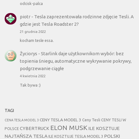
odcisk-palca
piotr
-
Tesla zaprezentowała rodzinne zdjęcie Tesli. A
gdzie jest Tesla Roadster 2?
21 grudnia 2022
kocham tesle essa.
Życiorys
-
Starlink daje użytkownikom wybór: bez
topienia śniegu, automatyczne wykrywanie pokrywy,
podgrzewanie ciągłe
4 kwietnia 2022
Tak bywa :)
TAGI
CENY TESLA MODEL 3
Ceny Tesli
CENY TESLI W
CENA TESLA MODEL 3
ELON MUSK
CYBERTRUCK
ILE KOSZTUJE
POLSCE
NAJTAŃSZA TESLA
POLSKI
ILE KOSZTUJE TESLA MODEL 3