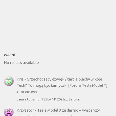
WAŻNE
No results available
Kris
-
Grzechoczący dźwięk / tarcie blachy w kole
Tesli? To mogą być kamyczki [Forum Tesla Model Y]
27 lutego 2024
u mnie to samo. TESLA YP 2023r.z Berlina.
Krzysztof
-
Tesla Model 3 za darmo – wystarczy