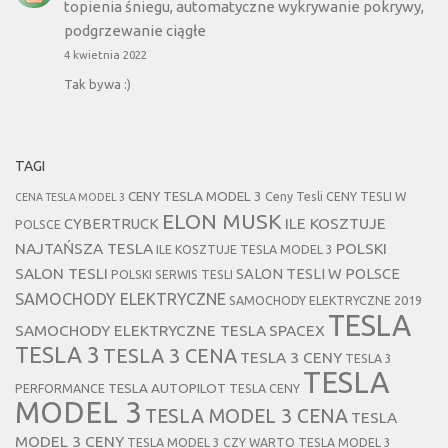
topienia śniegu, automatyczne wykrywanie pokrywy,
podgrzewanie ciągłe
4 kwietnia 2022
Tak bywa :)
TAGI
CENY TESLA MODEL 3
Ceny Tesli
CENY TESLI W
CENA TESLA MODEL 3
ELON MUSK
CYBERTRUCK
ILE KOSZTUJE
POLSCE
NAJTAŃSZA TESLA
POLSKI
ILE KOSZTUJE TESLA MODEL 3
SALON TESLI
SALON TESLI W POLSCE
POLSKI SERWIS TESLI
SAMOCHODY ELEKTRYCZNE
SAMOCHODY ELEKTRYCZNE 2019
TESLA
SAMOCHODY ELEKTRYCZNE TESLA
SPACEX
TESLA 3
TESLA 3 CENA
TESLA 3 CENY
TESLA 3
TESLA
TESLA AUTOPILOT
PERFORMANCE
TESLA CENY
MODEL 3
TESLA MODEL 3 CENA
TESLA
MODEL 3 CENY
TESLA MODEL 3 CZY WARTO
TESLA MODEL 3