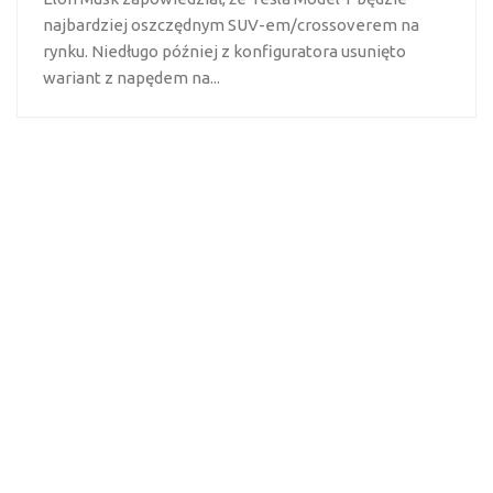
najbardziej oszczędnym SUV-em/crossoverem na
rynku. Niedługo później z konfiguratora usunięto
wariant z napędem na...