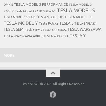
TESLA MODEL 3 PERFORMANCE
TESLA MODEL 3
OPINIE
TESLA MODEL S
ZASIĘG
Tesla Model 3 ZASIĘG REALNY
TESLA MODEL X
TESLA MODEL S "PLAID"
TESLA MODEL S 85
TESLA MODEL Y
TESLA S
Tesla Polska
TESLA S "PLAID"
TESLA SEMI
TESLA WARSZAWA
Tesla serwis
TESLA SPRZEDAŻ
TESLA Y
TESLA WARSZAWA ADRES
TESLA W POLSCE
MORE
TeslaNEWS © 2026. All Rights Reserved.