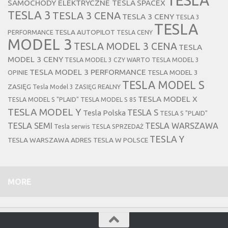
SAMOCHODY ELEKTRYCZNE TESLA
SPACEX
TESLA 3
TESLA 3 CENA
TESLA 3 CENY
TESLA 3
TESLA
TESLA AUTOPILOT
PERFORMANCE
TESLA CENY
MODEL 3
TESLA MODEL 3 CENA
TESLA
MODEL 3 CENY
TESLA MODEL 3 CZY WARTO
TESLA MODEL 3
TESLA MODEL 3 PERFORMANCE
TESLA MODEL 3
OPINIE
TESLA MODEL S
ZASIĘG
Tesla Model 3 ZASIĘG REALNY
TESLA MODEL X
TESLA MODEL S "PLAID"
TESLA MODEL S 85
TESLA MODEL Y
TESLA S
Tesla Polska
TESLA S "PLAID"
TESLA SEMI
TESLA WARSZAWA
Tesla serwis
TESLA SPRZEDAŻ
TESLA Y
TESLA WARSZAWA ADRES
TESLA W POLSCE
MORE