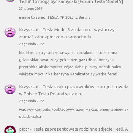
Tesli? To mogą być kamyczki [Forum Tesla Model Y]
27 lutego 2024
u mnie to samo. TESLA YP 2023r.z Berlina.
Krzysztof
-
Tesla Model 3 za darmo – wystarczy
złamać zabezpieczenia samochodu
29 grudnia 2022
blad-to-elektryka-trzeba-wymieniac-akumalator-nie-ma-
gdzie-skladowac-zuzytych-moze-gaz+dissel-benzyna-
przerobka-abskomputer-zdjac-slabe-punkty-odcisk-palca-
wieksza-mocsilnika-benzyna-katalizator-sylwetka-ferari
Krzysztof
-
Tesla szuka pracowników i zarejestrowała
w Polsce Tesla Poland sp. z o.o.
29 grudnia 2022
wadliwy-komputer-pokladowy-razem--z-zaplonem-lepiiej-na-
odcisk-palca
piotr
-
Tesla zaprezentowała rodzinne zdjęcie Tesli. A