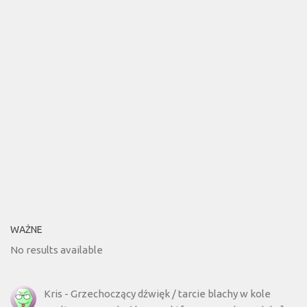
WAŻNE
No results available
Kris
-
Grzechoczący dźwięk / tarcie blachy w kole