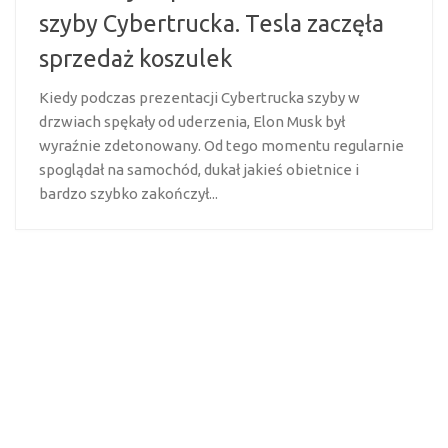
szyby Cybertrucka. Tesla zaczęła
sprzedaż koszulek
Kiedy podczas prezentacji Cybertrucka szyby w
drzwiach spękały od uderzenia, Elon Musk był
wyraźnie zdetonowany. Od tego momentu regularnie
spoglądał na samochód, dukał jakieś obietnice i
bardzo szybko zakończył...