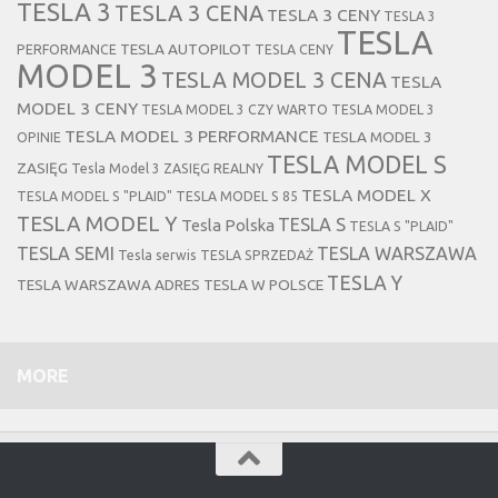
TESLA 3
TESLA 3 CENA
TESLA 3 CENY
TESLA 3
TESLA
TESLA AUTOPILOT
PERFORMANCE
TESLA CENY
MODEL 3
TESLA MODEL 3 CENA
TESLA
MODEL 3 CENY
TESLA MODEL 3 CZY WARTO
TESLA MODEL 3
TESLA MODEL 3 PERFORMANCE
TESLA MODEL 3
OPINIE
TESLA MODEL S
ZASIĘG
Tesla Model 3 ZASIĘG REALNY
TESLA MODEL X
TESLA MODEL S "PLAID"
TESLA MODEL S 85
TESLA MODEL Y
TESLA S
Tesla Polska
TESLA S "PLAID"
TESLA SEMI
TESLA WARSZAWA
Tesla serwis
TESLA SPRZEDAŻ
TESLA Y
TESLA WARSZAWA ADRES
TESLA W POLSCE
MORE