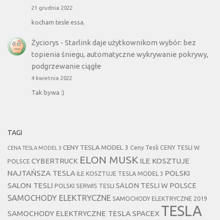
21 grudnia 2022
kocham tesle essa.
Życiorys
-
Starlink daje użytkownikom wybór: bez
topienia śniegu, automatyczne wykrywanie pokrywy,
podgrzewanie ciągłe
4 kwietnia 2022
Tak bywa :)
TAGI
CENY TESLA MODEL 3
Ceny Tesli
CENY TESLI W
CENA TESLA MODEL 3
ELON MUSK
CYBERTRUCK
ILE KOSZTUJE
POLSCE
NAJTAŃSZA TESLA
POLSKI
ILE KOSZTUJE TESLA MODEL 3
SALON TESLI
SALON TESLI W POLSCE
POLSKI SERWIS TESLI
SAMOCHODY ELEKTRYCZNE
SAMOCHODY ELEKTRYCZNE 2019
TESLA
SAMOCHODY ELEKTRYCZNE TESLA
SPACEX