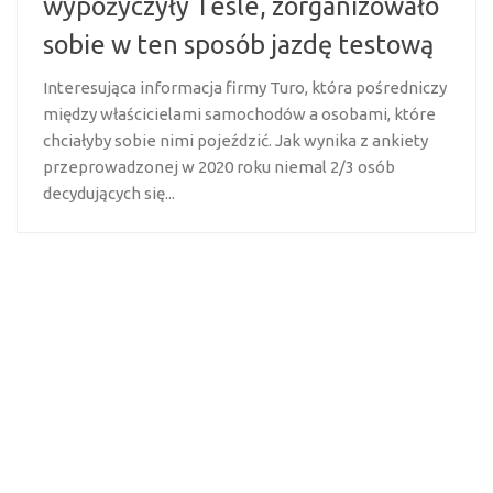
wypożyczyły Tesle, zorganizowało
sobie w ten sposób jazdę testową
Interesująca informacja firmy Turo, która pośredniczy
między właścicielami samochodów a osobami, które
chciałyby sobie nimi pojeździć. Jak wynika z ankiety
przeprowadzonej w 2020 roku niemal 2/3 osób
decydujących się...