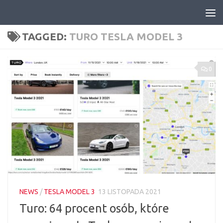
Skip to content
TAGGED:
TURO TESLA MODEL 3
0
NEWS
/
TESLA MODEL 3
13 LISTOPADA 2021
Turo: 64 procent osób, które