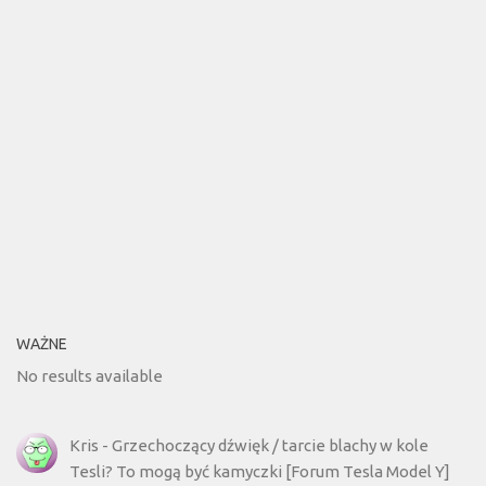
WAŻNE
No results available
Kris
-
Grzechoczący dźwięk / tarcie blachy w kole
Tesli? To mogą być kamyczki [Forum Tesla Model Y]