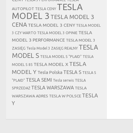
TESLA
AUTOPILOT
TESLA CENY
MODEL 3
TESLA MODEL 3
CENA
TESLA MODEL 3 CENY
TESLA MODEL
TESLA
3 CZY WARTO
TESLA MODEL 3 OPINIE
MODEL 3 PERFORMANCE
TESLA MODEL 3
TESLA
ZASIĘG
Tesla Model 3 ZASIĘG REALNY
MODEL S
TESLA MODEL S "PLAID"
TESLA
TESLA
TESLA MODEL X
MODEL S 85
MODEL Y
TESLA S
Tesla Polska
TESLA S
TESLA SEMI
"PLAID"
Tesla serwis
TESLA
TESLA WARSZAWA
TESLA
SPRZEDAŻ
TESLA
WARSZAWA ADRES
TESLA W POLSCE
Y