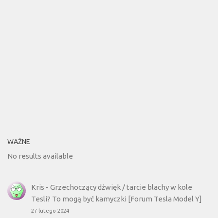
WAŻNE
No results available
Kris
-
Grzechoczący dźwięk / tarcie blachy w kole
Tesli? To mogą być kamyczki [Forum Tesla Model Y]
27 lutego 2024