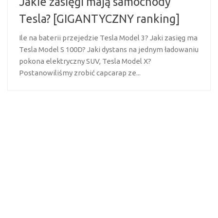
Jakie zasięgi mają samochody
Tesla? [GIGANTYCZNY ranking]
Ile na baterii przejedzie Tesla Model 3? Jaki zasięg ma
Tesla Model S 100D? Jaki dystans na jednym ładowaniu
pokona elektryczny SUV, Tesla Model X?
Postanowiliśmy zrobić capcarap ze...