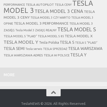
TESLA
TESLA AUTOPILOT
PERFORMANCE
TESLA CENY
MODEL 3
TESLA MODEL 3 CENA
TESLA
MODEL 3 CENY
TESLA MODEL 3 CZY WARTO
TESLA MODEL 3
TESLA MODEL 3 PERFORMANCE
TESLA MODEL 3
OPINIE
TESLA MODEL S
ZASIĘG
Tesla Model 3 ZASIĘG REALNY
TESLA MODEL X
TESLA MODEL S "PLAID"
TESLA MODEL S 85
TESLA MODEL Y
TESLA S
Tesla Polska
TESLA S "PLAID"
TESLA SEMI
TESLA WARSZAWA
Tesla serwis
TESLA SPRZEDAŻ
TESLA Y
TESLA WARSZAWA ADRES
TESLA W POLSCE
MORE
TeslaNEWS © 2026. All Rights Reserved.