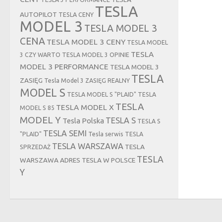
TESLA
AUTOPILOT
TESLA CENY
MODEL 3
TESLA MODEL 3
CENA
TESLA MODEL 3 CENY
TESLA MODEL
TESLA
3 CZY WARTO
TESLA MODEL 3 OPINIE
MODEL 3 PERFORMANCE
TESLA MODEL 3
TESLA
ZASIĘG
Tesla Model 3 ZASIĘG REALNY
MODEL S
TESLA MODEL S "PLAID"
TESLA
TESLA
TESLA MODEL X
MODEL S 85
MODEL Y
TESLA S
Tesla Polska
TESLA S
TESLA SEMI
"PLAID"
Tesla serwis
TESLA
TESLA WARSZAWA
TESLA
SPRZEDAŻ
TESLA
WARSZAWA ADRES
TESLA W POLSCE
Y