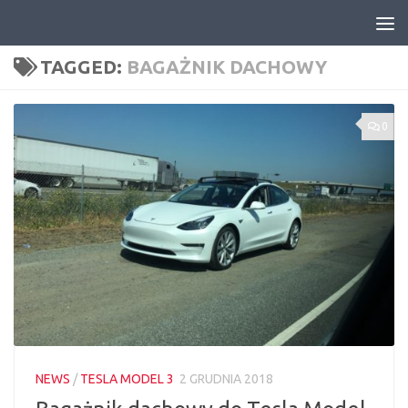
Skip to content
TAGGED:
BAGAŻNIK DACHOWY
0
NEWS
/
TESLA MODEL 3
2 GRUDNIA 2018