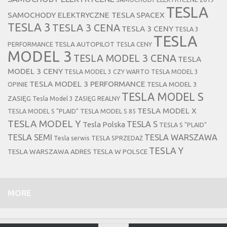
TESLA
SAMOCHODY ELEKTRYCZNE TESLA
SPACEX
TESLA 3
TESLA 3 CENA
TESLA 3 CENY
TESLA 3
TESLA
TESLA AUTOPILOT
PERFORMANCE
TESLA CENY
MODEL 3
TESLA MODEL 3 CENA
TESLA
MODEL 3 CENY
TESLA MODEL 3 CZY WARTO
TESLA MODEL 3
TESLA MODEL 3 PERFORMANCE
TESLA MODEL 3
OPINIE
TESLA MODEL S
ZASIĘG
Tesla Model 3 ZASIĘG REALNY
TESLA MODEL X
TESLA MODEL S "PLAID"
TESLA MODEL S 85
TESLA MODEL Y
TESLA S
Tesla Polska
TESLA S "PLAID"
TESLA SEMI
TESLA WARSZAWA
Tesla serwis
TESLA SPRZEDAŻ
TESLA Y
TESLA WARSZAWA ADRES
TESLA W POLSCE
MORE