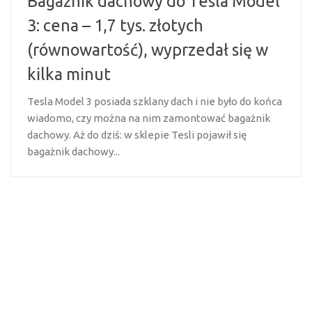
Bagażnik dachowy do Tesla Model
3: cena – 1,7 tys. złotych
(równowartość), wyprzedał się w
kilka minut
Tesla Model 3 posiada szklany dach i nie było do końca
wiadomo, czy można na nim zamontować bagażnik
dachowy. Aż do dziś: w sklepie Tesli pojawił się
bagażnik dachowy...