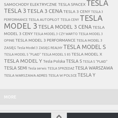
TESLA
SAMOCHODY ELEKTRYCZNE TESLA
SPACEX
TESLA 3
TESLA 3 CENA
TESLA 3 CENY
TESLA 3
TESLA
TESLA AUTOPILOT
PERFORMANCE
TESLA CENY
MODEL 3
TESLA MODEL 3 CENA
TESLA
MODEL 3 CENY
TESLA MODEL 3 CZY WARTO
TESLA MODEL 3
TESLA MODEL 3 PERFORMANCE
TESLA MODEL 3
OPINIE
TESLA MODEL S
ZASIĘG
Tesla Model 3 ZASIĘG REALNY
TESLA MODEL X
TESLA MODEL S "PLAID"
TESLA MODEL S 85
TESLA MODEL Y
TESLA S
Tesla Polska
TESLA S "PLAID"
TESLA SEMI
TESLA WARSZAWA
Tesla serwis
TESLA SPRZEDAŻ
TESLA Y
TESLA WARSZAWA ADRES
TESLA W POLSCE
MORE