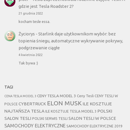
gdzie jest Tesla Roadster 2?
21 grudnia 2022
kocham tesle essa.
Życiorys
-
Starlink daje użytkownikom wybór: bez
topienia śniegu, automatyczne wykrywanie pokrywy,
podgrzewanie ciągłe
4 kwietnia 2022
Tak bywa :)
TAGI
CENY TESLA MODEL 3
Ceny Tesli
CENY TESLI W
CENA TESLA MODEL 3
ELON MUSK
CYBERTRUCK
ILE KOSZTUJE
POLSCE
NAJTAŃSZA TESLA
POLSKI
ILE KOSZTUJE TESLA MODEL 3
SALON TESLI
SALON TESLI W POLSCE
POLSKI SERWIS TESLI
SAMOCHODY ELEKTRYCZNE
SAMOCHODY ELEKTRYCZNE 2019