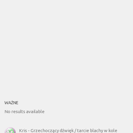
WAŻNE
No results available
Kris
-
Grzechoczący dźwięk / tarcie blachy w kole