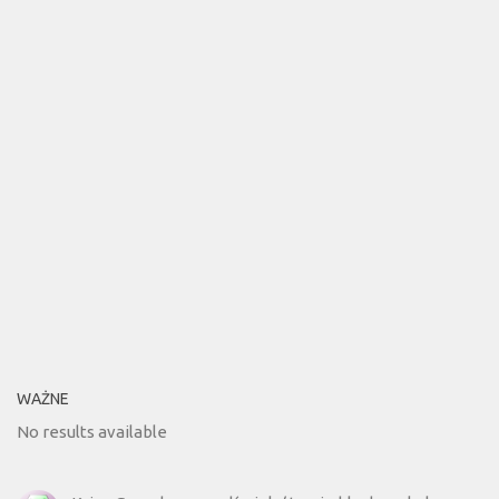
WAŻNE
No results available