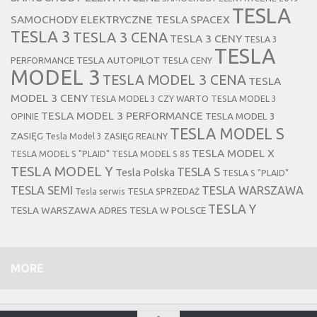
TESLA
SAMOCHODY ELEKTRYCZNE TESLA
SPACEX
TESLA 3
TESLA 3 CENA
TESLA 3 CENY
TESLA 3
TESLA
TESLA AUTOPILOT
PERFORMANCE
TESLA CENY
MODEL 3
TESLA MODEL 3 CENA
TESLA
MODEL 3 CENY
TESLA MODEL 3 CZY WARTO
TESLA MODEL 3
TESLA MODEL 3 PERFORMANCE
TESLA MODEL 3
OPINIE
TESLA MODEL S
ZASIĘG
Tesla Model 3 ZASIĘG REALNY
TESLA MODEL X
TESLA MODEL S "PLAID"
TESLA MODEL S 85
TESLA MODEL Y
TESLA S
Tesla Polska
TESLA S "PLAID"
TESLA SEMI
TESLA WARSZAWA
Tesla serwis
TESLA SPRZEDAŻ
TESLA Y
TESLA WARSZAWA ADRES
TESLA W POLSCE
MORE