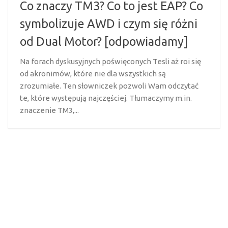
Co znaczy TM3? Co to jest EAP? Co
symbolizuje AWD i czym się różni
od Dual Motor? [odpowiadamy]
Na forach dyskusyjnych poświęconych Tesli aż roi się
od akronimów, które nie dla wszystkich są
zrozumiałe. Ten słowniczek pozwoli Wam odczytać
te, które występują najczęściej. Tłumaczymy m.in.
znaczenie TM3,...