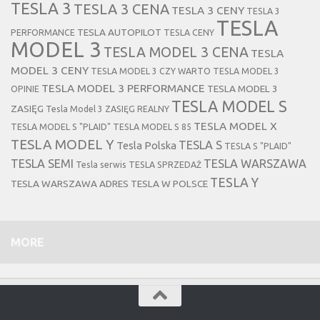
TESLA 3
TESLA 3 CENA
TESLA 3 CENY
TESLA 3
TESLA
TESLA AUTOPILOT
PERFORMANCE
TESLA CENY
MODEL 3
TESLA MODEL 3 CENA
TESLA
MODEL 3 CENY
TESLA MODEL 3 CZY WARTO
TESLA MODEL 3
TESLA MODEL 3 PERFORMANCE
TESLA MODEL 3
OPINIE
TESLA MODEL S
ZASIĘG
Tesla Model 3 ZASIĘG REALNY
TESLA MODEL X
TESLA MODEL S "PLAID"
TESLA MODEL S 85
TESLA MODEL Y
TESLA S
Tesla Polska
TESLA S "PLAID"
TESLA SEMI
TESLA WARSZAWA
Tesla serwis
TESLA SPRZEDAŻ
TESLA Y
TESLA WARSZAWA ADRES
TESLA W POLSCE
MORE