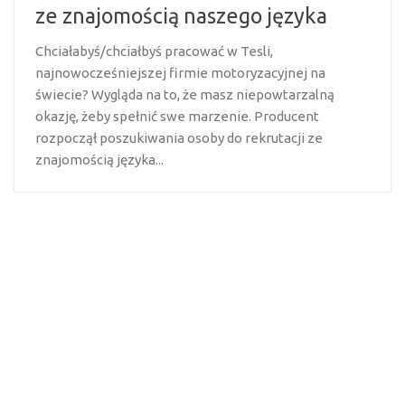
ze znajomością naszego języka
Chciałabyś/chciałbyś pracować w Tesli,
najnowocześniejszej firmie motoryzacyjnej na
świecie? Wygląda na to, że masz niepowtarzalną
okazję, żeby spełnić swe marzenie. Producent
rozpoczął poszukiwania osoby do rekrutacji ze
znajomością języka...