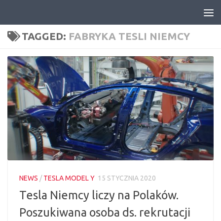
Skip to content
TAGGED:
FABRYKA TESLI NIEMCY
NEWS
/
TESLA MODEL Y
15 STYCZNIA 2020
Tesla Niemcy liczy na Polaków.
Poszukiwana osoba ds. rekrutacji