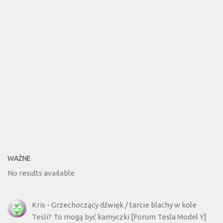
WAŻNE
No results available
Kris
-
Grzechoczący dźwięk / tarcie blachy w kole
Tesli? To mogą być kamyczki [Forum Tesla Model Y]