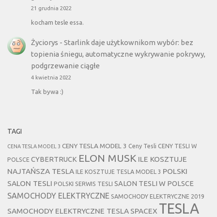
21 grudnia 2022
kocham tesle essa.
Życiorys
-
Starlink daje użytkownikom wybór: bez
topienia śniegu, automatyczne wykrywanie pokrywy,
podgrzewanie ciągłe
4 kwietnia 2022
Tak bywa :)
TAGI
CENY TESLA MODEL 3
Ceny Tesli
CENY TESLI W
CENA TESLA MODEL 3
ELON MUSK
CYBERTRUCK
ILE KOSZTUJE
POLSCE
NAJTAŃSZA TESLA
POLSKI
ILE KOSZTUJE TESLA MODEL 3
SALON TESLI
SALON TESLI W POLSCE
POLSKI SERWIS TESLI
SAMOCHODY ELEKTRYCZNE
SAMOCHODY ELEKTRYCZNE 2019
TESLA
SAMOCHODY ELEKTRYCZNE TESLA
SPACEX