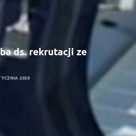
a ds. rekrutacji ze
TYCZNIA 2020