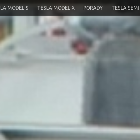
LA MODEL S
TESLA MODEL X
PORADY
TESLA SEMI