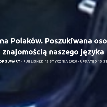
 na Polaków. Poszukiwana osob
znajomością naszego języka
OF SUWART
· PUBLISHED
15 STYCZNIA 2020
· UPDATED
15 S