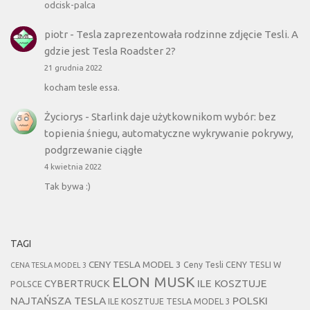
odcisk-palca
piotr
-
Tesla zaprezentowała rodzinne zdjęcie Tesli. A
gdzie jest Tesla Roadster 2?
21 grudnia 2022
kocham tesle essa.
Życiorys
-
Starlink daje użytkownikom wybór: bez
topienia śniegu, automatyczne wykrywanie pokrywy,
podgrzewanie ciągłe
4 kwietnia 2022
Tak bywa :)
TAGI
CENY TESLA MODEL 3
Ceny Tesli
CENY TESLI W
CENA TESLA MODEL 3
ELON MUSK
CYBERTRUCK
ILE KOSZTUJE
POLSCE
NAJTAŃSZA TESLA
POLSKI
ILE KOSZTUJE TESLA MODEL 3