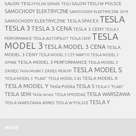
SALON TESLI
SALON TESLI W POLSCE
POLSKI SERWIS TESLI
SAMOCHODY ELEKTRYCZNE
SAMOCHODY ELEKTRYCZNE 2019
TESLA
SAMOCHODY ELEKTRYCZNE TESLA
SPACEX
TESLA 3
TESLA 3 CENA
TESLA 3 CENY
TESLA 3
TESLA
TESLA AUTOPILOT
PERFORMANCE
TESLA CENY
MODEL 3
TESLA MODEL 3 CENA
TESLA
MODEL 3 CENY
TESLA MODEL 3 CZY WARTO
TESLA MODEL 3
TESLA MODEL 3 PERFORMANCE
TESLA MODEL 3
OPINIE
TESLA MODEL S
ZASIĘG
Tesla Model 3 ZASIĘG REALNY
TESLA MODEL X
TESLA MODEL S "PLAID"
TESLA MODEL S 85
TESLA MODEL Y
TESLA S
Tesla Polska
TESLA S "PLAID"
TESLA SEMI
TESLA WARSZAWA
Tesla serwis
TESLA SPRZEDAŻ
TESLA Y
TESLA WARSZAWA ADRES
TESLA W POLSCE
MORE