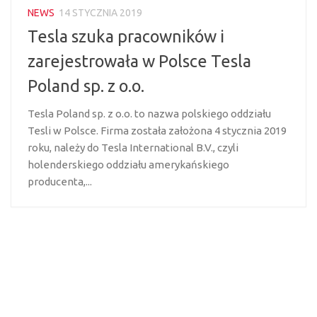
NEWS
14 STYCZNIA 2019
Tesla szuka pracowników i
zarejestrowała w Polsce Tesla
Poland sp. z o.o.
Tesla Poland sp. z o.o. to nazwa polskiego oddziału
Tesli w Polsce. Firma została założona 4 stycznia 2019
roku, należy do Tesla International B.V., czyli
holenderskiego oddziału amerykańskiego
producenta,...