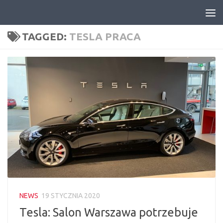
Skip to content
TAGGED:
TESLA PRACA
NEWS
19 STYCZNIA 2020
Tesla: Salon Warszawa potrzebuje