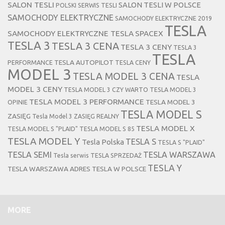
SALON TESLI
SALON TESLI W POLSCE
POLSKI SERWIS TESLI
SAMOCHODY ELEKTRYCZNE
SAMOCHODY ELEKTRYCZNE 2019
TESLA
SAMOCHODY ELEKTRYCZNE TESLA
SPACEX
TESLA 3
TESLA 3 CENA
TESLA 3 CENY
TESLA 3
TESLA
TESLA AUTOPILOT
PERFORMANCE
TESLA CENY
MODEL 3
TESLA MODEL 3 CENA
TESLA
MODEL 3 CENY
TESLA MODEL 3 CZY WARTO
TESLA MODEL 3
TESLA MODEL 3 PERFORMANCE
TESLA MODEL 3
OPINIE
TESLA MODEL S
ZASIĘG
Tesla Model 3 ZASIĘG REALNY
TESLA MODEL X
TESLA MODEL S "PLAID"
TESLA MODEL S 85
TESLA MODEL Y
TESLA S
Tesla Polska
TESLA S "PLAID"
TESLA SEMI
TESLA WARSZAWA
Tesla serwis
TESLA SPRZEDAŻ
TESLA Y
TESLA WARSZAWA ADRES
TESLA W POLSCE
MORE