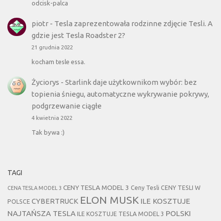
odcisk-palca
piotr
-
Tesla zaprezentowała rodzinne zdjęcie Tesli. A
gdzie jest Tesla Roadster 2?
21 grudnia 2022
kocham tesle essa.
Życiorys
-
Starlink daje użytkownikom wybór: bez
topienia śniegu, automatyczne wykrywanie pokrywy,
podgrzewanie ciągłe
4 kwietnia 2022
Tak bywa :)
TAGI
CENY TESLA MODEL 3
Ceny Tesli
CENY TESLI W
CENA TESLA MODEL 3
ELON MUSK
CYBERTRUCK
ILE KOSZTUJE
POLSCE
NAJTAŃSZA TESLA
POLSKI
ILE KOSZTUJE TESLA MODEL 3