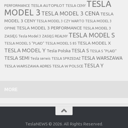
TESLA
TESLA AUTOPILOT
PERFORMANCE
TESLA CENY
MODEL 3
TESLA MODEL 3 CENA
TESLA
MODEL 3 CENY
TESLA MODEL 3 CZY WARTO
TESLA MODEL 3
TESLA MODEL 3 PERFORMANCE
TESLA MODEL 3
OPINIE
TESLA MODEL S
ZASIĘG
Tesla Model 3 ZASIĘG REALNY
TESLA MODEL X
TESLA MODEL S "PLAID"
TESLA MODEL S 85
TESLA MODEL Y
TESLA S
Tesla Polska
TESLA S "PLAID"
TESLA SEMI
TESLA WARSZAWA
Tesla serwis
TESLA SPRZEDAŻ
TESLA Y
TESLA WARSZAWA ADRES
TESLA W POLSCE
MORE
TeslaNEWS © 2026. All Rights Reserved.