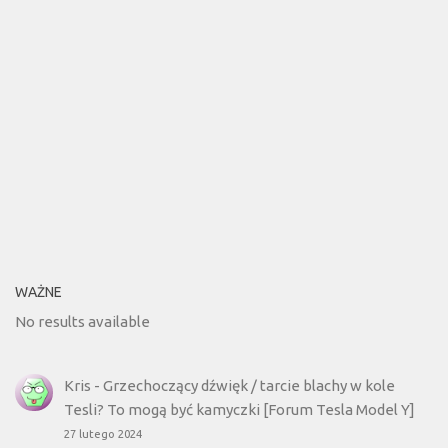
WAŻNE
No results available
Kris
-
Grzechoczący dźwięk / tarcie blachy w kole
Tesli? To mogą być kamyczki [Forum Tesla Model Y]
27 lutego 2024