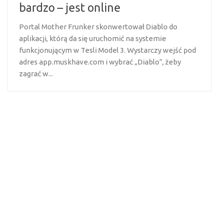
bardzo – jest online
Portal Mother Frunker skonwertował Diablo do
aplikacji, którą da się uruchomić na systemie
funkcjonującym w Tesli Model 3. Wystarczy wejść pod
adres app.muskhave.com i wybrać „Diablo”, żeby
zagrać w...