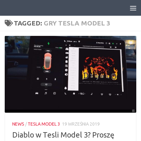
Skip to content
TAGGED:
GRY TESLA MODEL 3
NEWS
/
TESLA MODEL 3
19 WRZEŚNIA 2019
Diablo w Tesli Model 3? Proszę