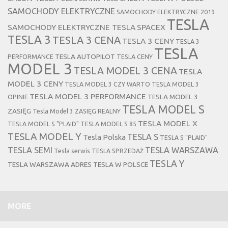
SAMOCHODY ELEKTRYCZNE
SAMOCHODY ELEKTRYCZNE 2019
TESLA
SAMOCHODY ELEKTRYCZNE TESLA
SPACEX
TESLA 3
TESLA 3 CENA
TESLA 3 CENY
TESLA 3
TESLA
TESLA AUTOPILOT
PERFORMANCE
TESLA CENY
MODEL 3
TESLA MODEL 3 CENA
TESLA
MODEL 3 CENY
TESLA MODEL 3 CZY WARTO
TESLA MODEL 3
TESLA MODEL 3 PERFORMANCE
TESLA MODEL 3
OPINIE
TESLA MODEL S
ZASIĘG
Tesla Model 3 ZASIĘG REALNY
TESLA MODEL X
TESLA MODEL S "PLAID"
TESLA MODEL S 85
TESLA MODEL Y
TESLA S
Tesla Polska
TESLA S "PLAID"
TESLA SEMI
TESLA WARSZAWA
Tesla serwis
TESLA SPRZEDAŻ
TESLA Y
TESLA WARSZAWA ADRES
TESLA W POLSCE
MORE