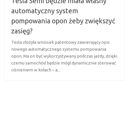
Tesla Semi będzie miała własny
automatyczny system
pompowania opon żeby zwiększyć
zasięg?
Tesla złożyła wniosek patentowy zawierający opis
nowego automatycznego systemu pompowania
opon. Ma on być wykorzystywany podczas jazdy, dzięki
czemu samochód będzie mógł dynamicznie sterować
ciśnieniem w kołach – a...