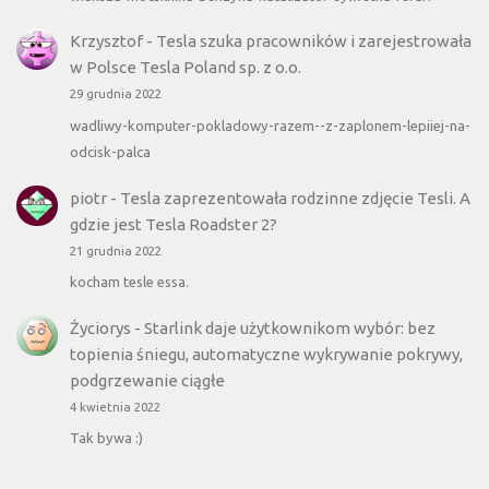
Krzysztof
-
Tesla szuka pracowników i zarejestrowała
w Polsce Tesla Poland sp. z o.o.
29 grudnia 2022
wadliwy-komputer-pokladowy-razem--z-zaplonem-lepiiej-na-
odcisk-palca
piotr
-
Tesla zaprezentowała rodzinne zdjęcie Tesli. A
gdzie jest Tesla Roadster 2?
21 grudnia 2022
kocham tesle essa.
Życiorys
-
Starlink daje użytkownikom wybór: bez
topienia śniegu, automatyczne wykrywanie pokrywy,
podgrzewanie ciągłe
4 kwietnia 2022
Tak bywa :)