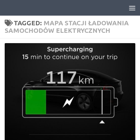
Skip to content
TAGGED:
MAPA STACJI ŁADOWANIA
SAMOCHODÓW ELEKTRYCZNYCH