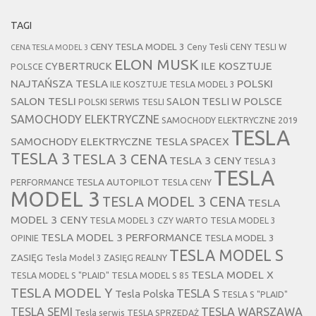
TAGI
CENY TESLA MODEL 3
Ceny Tesli
CENY TESLI W
CENA TESLA MODEL 3
ELON MUSK
CYBERTRUCK
ILE KOSZTUJE
POLSCE
NAJTAŃSZA TESLA
POLSKI
ILE KOSZTUJE TESLA MODEL 3
SALON TESLI
SALON TESLI W POLSCE
POLSKI SERWIS TESLI
SAMOCHODY ELEKTRYCZNE
SAMOCHODY ELEKTRYCZNE 2019
TESLA
SAMOCHODY ELEKTRYCZNE TESLA
SPACEX
TESLA 3
TESLA 3 CENA
TESLA 3 CENY
TESLA 3
TESLA
TESLA AUTOPILOT
PERFORMANCE
TESLA CENY
MODEL 3
TESLA MODEL 3 CENA
TESLA
MODEL 3 CENY
TESLA MODEL 3 CZY WARTO
TESLA MODEL 3
TESLA MODEL 3 PERFORMANCE
TESLA MODEL 3
OPINIE
TESLA MODEL S
ZASIĘG
Tesla Model 3 ZASIĘG REALNY
TESLA MODEL X
TESLA MODEL S "PLAID"
TESLA MODEL S 85
TESLA MODEL Y
TESLA S
Tesla Polska
TESLA S "PLAID"
TESLA SEMI
TESLA WARSZAWA
Tesla serwis
TESLA SPRZEDAŻ