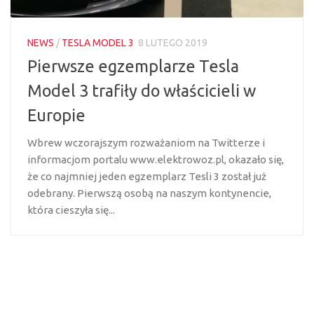
NEWS
/
TESLA MODEL 3
8 LUTEGO 2019
Pierwsze egzemplarze Tesla
Model 3 trafiły do właścicieli w
Europie
Wbrew wczorajszym rozważaniom na Twitterze i
informacjom portalu www.elektrowoz.pl, okazało się,
że co najmniej jeden egzemplarz Tesli 3 został już
odebrany. Pierwszą osobą na naszym kontynencie,
która cieszyła się...