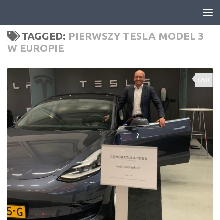
Skip to content
TAGGED:
PIERWSZY TESLA MODEL 3
W EUROPIE
0