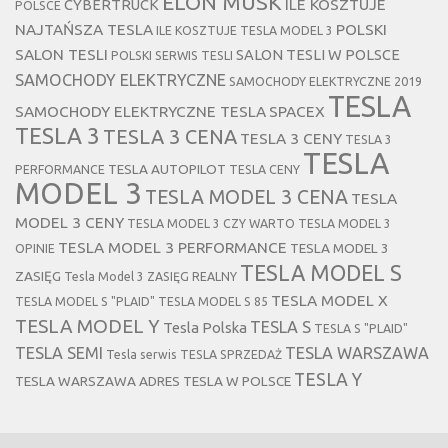
ELON MUSK
CYBERTRUCK
ILE KOSZTUJE
POLSCE
NAJTAŃSZA TESLA
POLSKI
ILE KOSZTUJE TESLA MODEL 3
SALON TESLI
SALON TESLI W POLSCE
POLSKI SERWIS TESLI
SAMOCHODY ELEKTRYCZNE
SAMOCHODY ELEKTRYCZNE 2019
TESLA
SAMOCHODY ELEKTRYCZNE TESLA
SPACEX
TESLA 3
TESLA 3 CENA
TESLA 3 CENY
TESLA 3
TESLA
TESLA AUTOPILOT
PERFORMANCE
TESLA CENY
MODEL 3
TESLA MODEL 3 CENA
TESLA
MODEL 3 CENY
TESLA MODEL 3 CZY WARTO
TESLA MODEL 3
TESLA MODEL 3 PERFORMANCE
TESLA MODEL 3
OPINIE
TESLA MODEL S
ZASIĘG
Tesla Model 3 ZASIĘG REALNY
TESLA MODEL X
TESLA MODEL S "PLAID"
TESLA MODEL S 85
TESLA MODEL Y
TESLA S
Tesla Polska
TESLA S "PLAID"
TESLA SEMI
TESLA WARSZAWA
Tesla serwis
TESLA SPRZEDAŻ
TESLA Y
TESLA WARSZAWA ADRES
TESLA W POLSCE