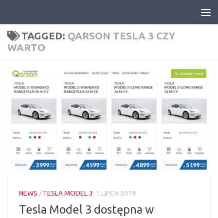
Skip to content
TAGGED:
QARSON TESLA 3 CZY
WARTO
NEWS
/
TESLA MODEL 3
1 LIPCA 2019
Tesla Model 3 dostępna w