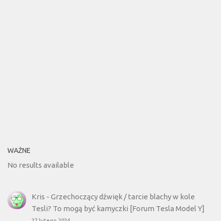
WAŻNE
No results available
Kris
-
Grzechoczący dźwięk / tarcie blachy w kole
Tesli? To mogą być kamyczki [Forum Tesla Model Y]
27 lutego 2024