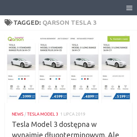
Skip to content
TAGGED:
QARSON TESLA 3
NEWS
/
TESLA MODEL 3
1 LIPCA 2019
Tesla Model 3 dostępna w
wynajmie długoterminowym. Ale