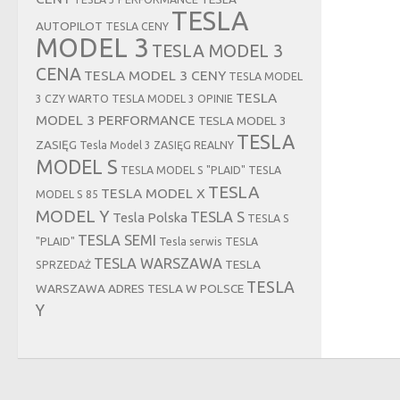
TESLA
AUTOPILOT
TESLA CENY
MODEL 3
TESLA MODEL 3
CENA
TESLA MODEL 3 CENY
TESLA MODEL
TESLA
3 CZY WARTO
TESLA MODEL 3 OPINIE
MODEL 3 PERFORMANCE
TESLA MODEL 3
TESLA
ZASIĘG
Tesla Model 3 ZASIĘG REALNY
MODEL S
TESLA MODEL S "PLAID"
TESLA
TESLA
TESLA MODEL X
MODEL S 85
MODEL Y
TESLA S
Tesla Polska
TESLA S
TESLA SEMI
"PLAID"
Tesla serwis
TESLA
TESLA WARSZAWA
TESLA
SPRZEDAŻ
TESLA
WARSZAWA ADRES
TESLA W POLSCE
Y