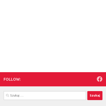
FOLLOW:
Szukaj: