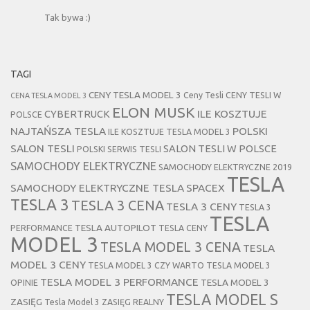
Tak bywa :)
TAGI
CENY TESLA MODEL 3
Ceny Tesli
CENY TESLI W
CENA TESLA MODEL 3
ELON MUSK
CYBERTRUCK
ILE KOSZTUJE
POLSCE
NAJTAŃSZA TESLA
POLSKI
ILE KOSZTUJE TESLA MODEL 3
SALON TESLI
SALON TESLI W POLSCE
POLSKI SERWIS TESLI
SAMOCHODY ELEKTRYCZNE
SAMOCHODY ELEKTRYCZNE 2019
TESLA
SAMOCHODY ELEKTRYCZNE TESLA
SPACEX
TESLA 3
TESLA 3 CENA
TESLA 3 CENY
TESLA 3
TESLA
TESLA AUTOPILOT
PERFORMANCE
TESLA CENY
MODEL 3
TESLA MODEL 3 CENA
TESLA
MODEL 3 CENY
TESLA MODEL 3 CZY WARTO
TESLA MODEL 3
TESLA MODEL 3 PERFORMANCE
TESLA MODEL 3
OPINIE
TESLA MODEL S
ZASIĘG
Tesla Model 3 ZASIĘG REALNY