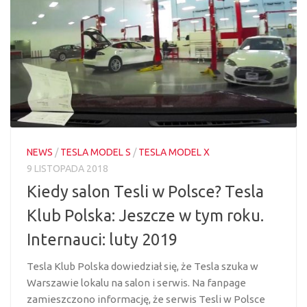
NEWS
/
TESLA MODEL S
/
TESLA MODEL X
9 LISTOPADA 2018
Kiedy salon Tesli w Polsce? Tesla
Klub Polska: Jeszcze w tym roku.
Internauci: luty 2019
Tesla Klub Polska dowiedział się, że Tesla szuka w
Warszawie lokalu na salon i serwis. Na fanpage
zamieszczono informację, że serwis Tesli w Polsce