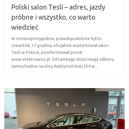
Polski salon Tesli – adres, jazdy
próbne i wszystko, co warto
wiedzieć
W minionym tygodniu, prawdopodobnie był to
czwartek, 17 grudnia, oficjalnie wystartował salon
Tesli w Polsce, poinformował portal
www.elektrowoz.pl. Od tamtego dnia trwają odbiory
samochodów na ulicy Radzymińskiej 334 w...