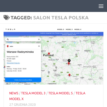
Skip to content
TAGGED:
SALON TESLA POLSKA
NEWS
/
TESLA MODEL 3
/
TESLA MODEL S
/
TESLA
MODEL X
27 GRUDNIA 2020