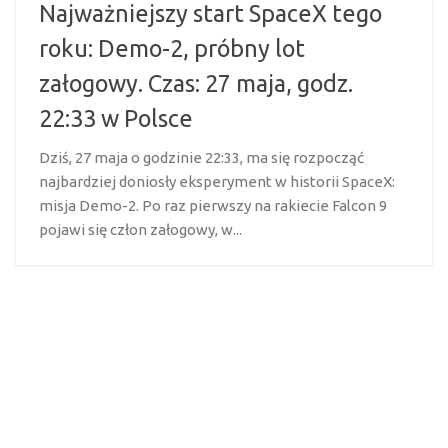
Najważniejszy start SpaceX tego
roku: Demo-2, próbny lot
załogowy. Czas: 27 maja, godz.
22:33 w Polsce
Dziś, 27 maja o godzinie 22:33, ma się rozpocząć
najbardziej doniosły eksperyment w historii SpaceX:
misja Demo-2. Po raz pierwszy na rakiecie Falcon 9
pojawi się człon załogowy, w...