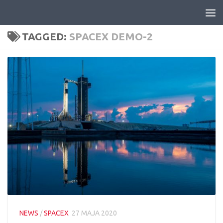
Skip to content
TAGGED:
SPACEX DEMO-2
NEWS
/
SPACEX
27 MAJA 2020