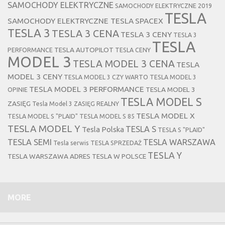
SAMOCHODY ELEKTRYCZNE
SAMOCHODY ELEKTRYCZNE 2019
TESLA
SAMOCHODY ELEKTRYCZNE TESLA
SPACEX
TESLA 3
TESLA 3 CENA
TESLA 3 CENY
TESLA 3
TESLA
TESLA AUTOPILOT
PERFORMANCE
TESLA CENY
MODEL 3
TESLA MODEL 3 CENA
TESLA
MODEL 3 CENY
TESLA MODEL 3 CZY WARTO
TESLA MODEL 3
TESLA MODEL 3 PERFORMANCE
TESLA MODEL 3
OPINIE
TESLA MODEL S
ZASIĘG
Tesla Model 3 ZASIĘG REALNY
TESLA MODEL X
TESLA MODEL S "PLAID"
TESLA MODEL S 85
TESLA MODEL Y
TESLA S
Tesla Polska
TESLA S "PLAID"
TESLA SEMI
TESLA WARSZAWA
Tesla serwis
TESLA SPRZEDAŻ
TESLA Y
TESLA WARSZAWA ADRES
TESLA W POLSCE
MORE