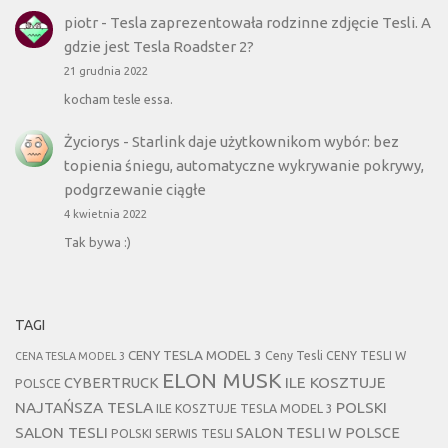
piotr
-
Tesla zaprezentowała rodzinne zdjęcie Tesli. A
gdzie jest Tesla Roadster 2?
21 grudnia 2022
kocham tesle essa.
Życiorys
-
Starlink daje użytkownikom wybór: bez
topienia śniegu, automatyczne wykrywanie pokrywy,
podgrzewanie ciągłe
4 kwietnia 2022
Tak bywa :)
TAGI
CENY TESLA MODEL 3
Ceny Tesli
CENY TESLI W
CENA TESLA MODEL 3
ELON MUSK
CYBERTRUCK
ILE KOSZTUJE
POLSCE
NAJTAŃSZA TESLA
POLSKI
ILE KOSZTUJE TESLA MODEL 3
SALON TESLI
SALON TESLI W POLSCE
POLSKI SERWIS TESLI