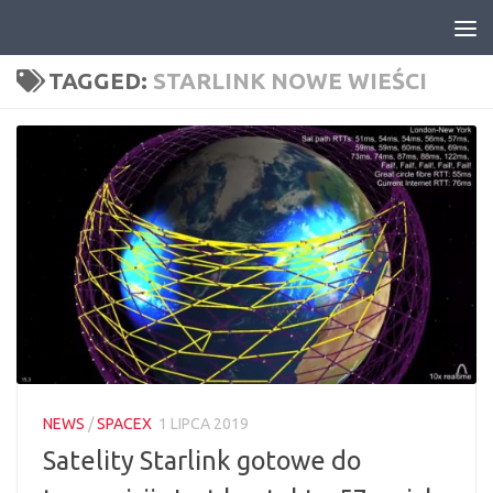
Skip to content
TAGGED:
STARLINK NOWE WIEŚCI
NEWS
/
SPACEX
1 LIPCA 2019
Satelity Starlink gotowe do