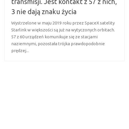
transmisji. Jest kontakt z 57 z nich,
3 nie dają znaku życia
Wystrzelone w maju 2019 roku przez SpaceX satelity
Starlink w większości są już na wytyczonych orbitach.
57 z 60 urządzeń komunikuje się ze stacjami
naziemnymi, pozostała trójka prawdopodobnie
prędzej...