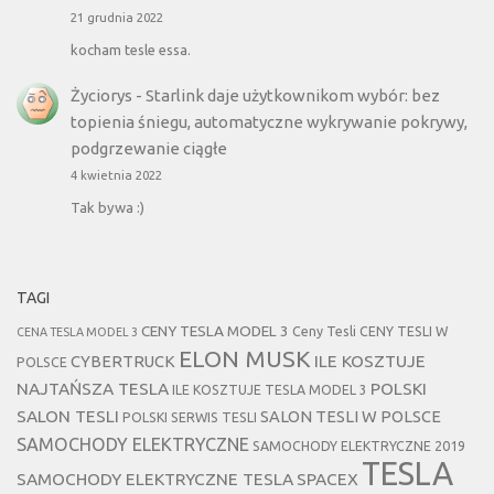
21 grudnia 2022
kocham tesle essa.
Życiorys
-
Starlink daje użytkownikom wybór: bez
topienia śniegu, automatyczne wykrywanie pokrywy,
podgrzewanie ciągłe
4 kwietnia 2022
Tak bywa :)
TAGI
CENY TESLA MODEL 3
Ceny Tesli
CENY TESLI W
CENA TESLA MODEL 3
ELON MUSK
CYBERTRUCK
ILE KOSZTUJE
POLSCE
NAJTAŃSZA TESLA
POLSKI
ILE KOSZTUJE TESLA MODEL 3
SALON TESLI
SALON TESLI W POLSCE
POLSKI SERWIS TESLI
SAMOCHODY ELEKTRYCZNE
SAMOCHODY ELEKTRYCZNE 2019
TESLA
SAMOCHODY ELEKTRYCZNE TESLA
SPACEX