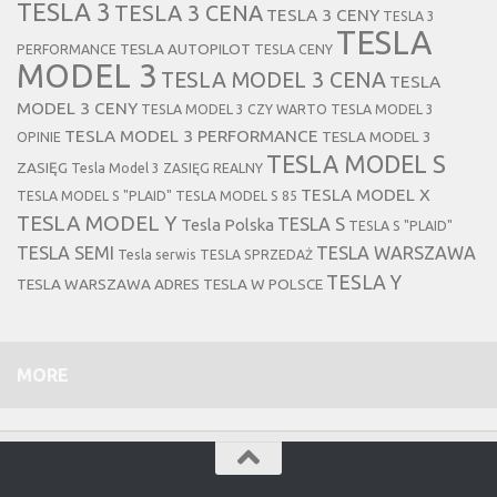
TESLA 3
TESLA 3 CENA
TESLA 3 CENY
TESLA 3
TESLA
TESLA AUTOPILOT
PERFORMANCE
TESLA CENY
MODEL 3
TESLA MODEL 3 CENA
TESLA
MODEL 3 CENY
TESLA MODEL 3 CZY WARTO
TESLA MODEL 3
TESLA MODEL 3 PERFORMANCE
TESLA MODEL 3
OPINIE
TESLA MODEL S
ZASIĘG
Tesla Model 3 ZASIĘG REALNY
TESLA MODEL X
TESLA MODEL S "PLAID"
TESLA MODEL S 85
TESLA MODEL Y
TESLA S
Tesla Polska
TESLA S "PLAID"
TESLA SEMI
TESLA WARSZAWA
Tesla serwis
TESLA SPRZEDAŻ
TESLA Y
TESLA WARSZAWA ADRES
TESLA W POLSCE
MORE