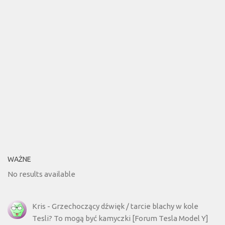
WAŻNE
No results available
Kris
-
Grzechoczący dźwięk / tarcie blachy w kole
Tesli? To mogą być kamyczki [Forum Tesla Model Y]