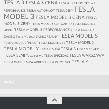
TESLA 3
TESLA 3 CENA
TESLA 3 CENY
TESLA 3
TESLA
TESLA AUTOPILOT
PERFORMANCE
TESLA CENY
MODEL 3
TESLA MODEL 3 CENA
TESLA
MODEL 3 CENY
TESLA MODEL 3 CZY WARTO
TESLA MODEL 3
TESLA MODEL 3 PERFORMANCE
TESLA MODEL 3
OPINIE
TESLA MODEL S
ZASIĘG
Tesla Model 3 ZASIĘG REALNY
TESLA MODEL X
TESLA MODEL S "PLAID"
TESLA MODEL S 85
TESLA MODEL Y
TESLA S
Tesla Polska
TESLA S "PLAID"
TESLA SEMI
TESLA WARSZAWA
Tesla serwis
TESLA SPRZEDAŻ
TESLA Y
TESLA WARSZAWA ADRES
TESLA W POLSCE
MORE