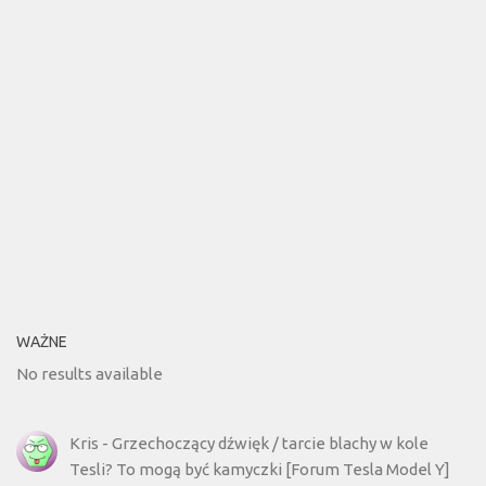
WAŻNE
No results available
Kris
-
Grzechoczący dźwięk / tarcie blachy w kole
Tesli? To mogą być kamyczki [Forum Tesla Model Y]