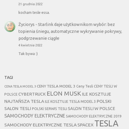
21 grudnia 2022
kocham tesle essa.
Życiorys
-
Starlink daje użytkownikom wybór: bez
topienia śniegu, automatyczne wykrywanie pokrywy,
podgrzewanie ciągłe
4 kwietnia 2022
Tak bywa :)
TAGI
CENY TESLA MODEL 3
Ceny Tesli
CENY TESLI W
CENA TESLA MODEL 3
ELON MUSK
CYBERTRUCK
ILE KOSZTUJE
POLSCE
NAJTAŃSZA TESLA
POLSKI
ILE KOSZTUJE TESLA MODEL 3
SALON TESLI
SALON TESLI W POLSCE
POLSKI SERWIS TESLI
SAMOCHODY ELEKTRYCZNE
SAMOCHODY ELEKTRYCZNE 2019
TESLA
SAMOCHODY ELEKTRYCZNE TESLA
SPACEX