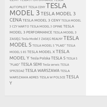
TESLA
AUTOPILOT
TESLA CENY
MODEL 3
TESLA MODEL 3
CENA
TESLA MODEL 3 CENY
TESLA MODEL
TESLA
3 CZY WARTO
TESLA MODEL 3 OPINIE
MODEL 3 PERFORMANCE
TESLA MODEL 3
TESLA
ZASIĘG
Tesla Model 3 ZASIĘG REALNY
MODEL S
TESLA MODEL S "PLAID"
TESLA
TESLA
TESLA MODEL X
MODEL S 85
MODEL Y
TESLA S
Tesla Polska
TESLA S
TESLA SEMI
"PLAID"
Tesla serwis
TESLA
TESLA WARSZAWA
TESLA
SPRZEDAŻ
TESLA
WARSZAWA ADRES
TESLA W POLSCE
Y