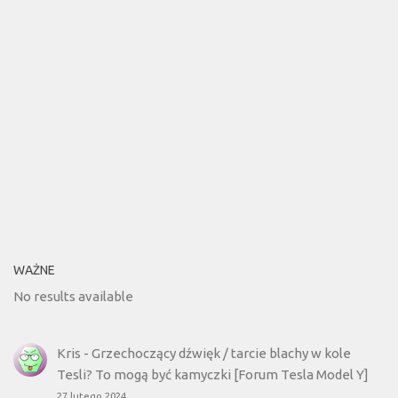
WAŻNE
No results available
Kris
-
Grzechoczący dźwięk / tarcie blachy w kole
Tesli? To mogą być kamyczki [Forum Tesla Model Y]
27 lutego 2024