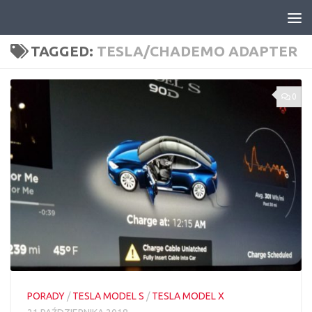
Skip to content
TAGGED:
TESLA/CHADEMO ADAPTER
0
PORADY
/
TESLA MODEL S
/
TESLA MODEL X