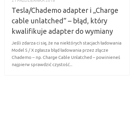
21 PAŹDZIERNIKA 2018
Tesla/Chademo adapter i „Charge
cable unlatched” – błąd, który
kwalifikuje adapter do wymiany
Jeśli zdarza ci się, że na niektórych stacjach ładowania
Model S / X zgłasza błąd ładowania przez złącze
Chademo – np. Charge Cable Unlatched – powinieneś
najpierw sprawdzić czystość...