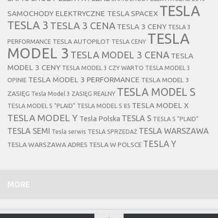
TESLA
SAMOCHODY ELEKTRYCZNE TESLA
SPACEX
TESLA 3
TESLA 3 CENA
TESLA 3 CENY
TESLA 3
TESLA
TESLA AUTOPILOT
PERFORMANCE
TESLA CENY
MODEL 3
TESLA MODEL 3 CENA
TESLA
MODEL 3 CENY
TESLA MODEL 3 CZY WARTO
TESLA MODEL 3
TESLA MODEL 3 PERFORMANCE
TESLA MODEL 3
OPINIE
TESLA MODEL S
ZASIĘG
Tesla Model 3 ZASIĘG REALNY
TESLA MODEL X
TESLA MODEL S "PLAID"
TESLA MODEL S 85
TESLA MODEL Y
TESLA S
Tesla Polska
TESLA S "PLAID"
TESLA SEMI
TESLA WARSZAWA
Tesla serwis
TESLA SPRZEDAŻ
TESLA Y
TESLA WARSZAWA ADRES
TESLA W POLSCE
MORE